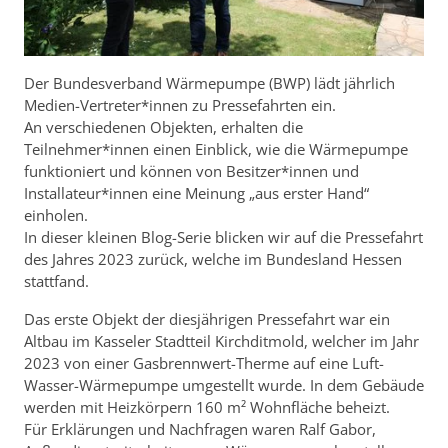
Der Bundesverband Wärmepumpe (BWP) lädt jährlich
Medien-Vertreter*innen zu Pressefahrten ein.
An verschiedenen Objekten, erhalten die
Teilnehmer*innen einen Einblick, wie die Wärmepumpe
funktioniert und können von Besitzer*innen und
Installateur*innen eine Meinung „aus erster Hand“
einholen.
In dieser kleinen Blog-Serie blicken wir auf die Pressefahrt
des Jahres 2023 zurück, welche im Bundesland Hessen
stattfand.
Das erste Objekt der diesjährigen Pressefahrt war ein
Altbau im Kasseler Stadtteil Kirchditmold, welcher im Jahr
2023 von einer Gasbrennwert-Therme auf eine Luft-
Wasser-Wärmepumpe umgestellt wurde. In dem Gebäude
werden mit Heizkörpern 160 m² Wohnfläche beheizt.
Für Erklärungen und Nachfragen waren Ralf Gabor,