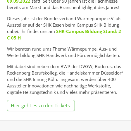
09.09.2022
statt. Seit über 50 Jahren ist die Fachmesse
bereits am Markt und das Branchenhighlight des Jahres!
Dieses Jahr ist der Bundesverband Wärmepumpe e.V. als
Aussteller auf der SHK Essen beim Campus SHK Bildung
dabei. Ihr findet uns am
SHK-Campus Bildung Stand: 2
C 05 H
Wir beraten rund ums Thema Wärmepumpe, Aus- und
Weiterbildung SHK-Handwerk und Fördermöglichkeiten.
Mit dabei sind neben dem BWP der DVGW, Buderus, das
Reckenberg Berufskolleg, die Handelskammer Düsseldorf
und die SHK Innung Köln. Insgesamt werden über 400
Aussteller Innovationen wie nachhaltige Werkstoffe,
digitale Heizungstechnik und vieles mehr präsentieren.
Hier geht es zu den Tickets.