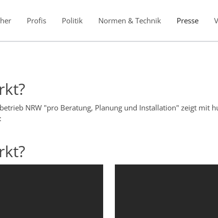
her
Profis
Politik
Normen & Technik
Presse
rkt?
rieb NRW "pro Beratung, Planung und Installation" zeigt mit hu
:
rkt?