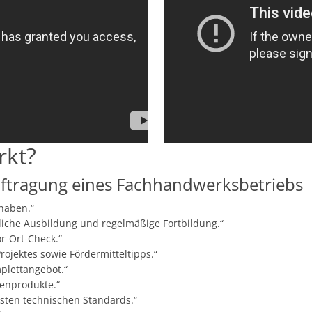
rkt?
uftragung eines Fachhandwerksbetriebs
haben.“
iche Ausbildung und regelmäßige Fortbildung.“
r-Ort-Check.“
rojektes sowie Fördermitteltipps.“
plettangebot.“
enprodukte.“
sten technischen Standards.“