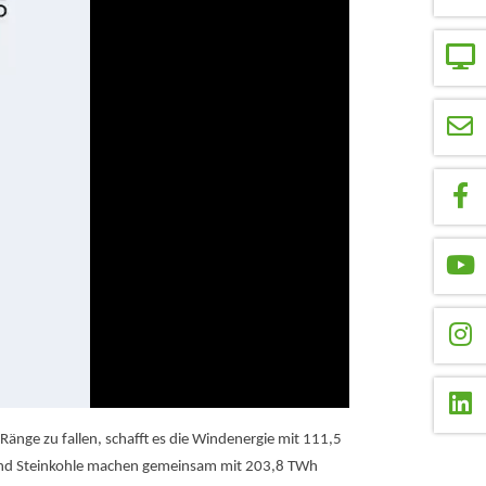
nge zu fallen, schafft es die Windenergie mit 111,5
- und Steinkohle machen gemeinsam mit 203,8 TWh