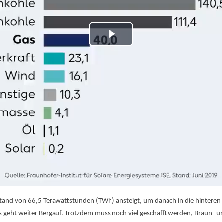
Video
abspielen
and von 66,5 Terawattstunden (TWh) ansteigt, um danach in die hinteren Rä
 es geht weiter Bergauf. Trotzdem muss noch viel geschafft werden, Braun