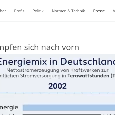
her
Profis
Politik
Normen & Technik
Presse
mpfen sich nach vorn