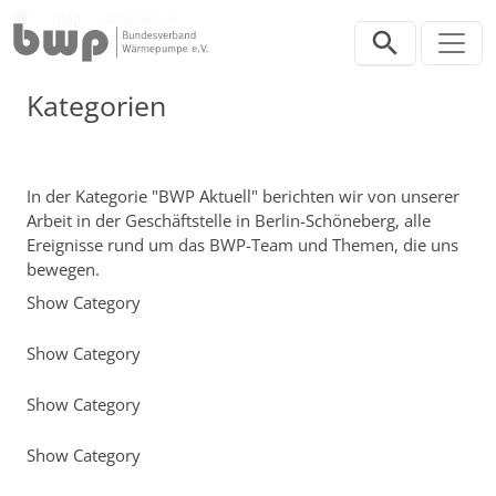
Direkt zur Hauptnavigation springen
Direkt zum Inhalt springen
Presse
Blog
Kategorien
Kategorien
In der Kategorie "BWP Aktuell" berichten wir von unserer
Arbeit in der Geschäftstelle in Berlin-Schöneberg, alle
Ereignisse rund um das BWP-Team und Themen, die uns
bewegen.
Show Category
Show Category
Show Category
Show Category