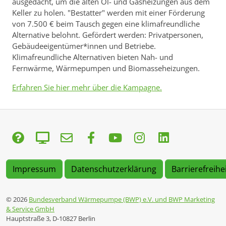
ausgedacht, um die alten Öl- und Gasheizungen aus dem
Keller zu holen. "Bestatter" werden mit einer Förderung
von 7.500 € beim Tausch gegen eine klimafreundliche
Alternative belohnt. Gefördert werden: Privatpersonen,
Gebäudeeigentümer*innen und Betriebe.
Klimafreundliche Alternativen bieten Nah- und
Fernwärme, Wärmepumpen und Biomasseheizungen.
Erfahren Sie hier mehr über die Kampagne.
Impressum
Datenschutzerklärung
Barrierefreihe
© 2026
Bundesverband Wärmepumpe (BWP) e.V. und BWP Marketing
& Service GmbH
Hauptstraße 3, D-10827 Berlin