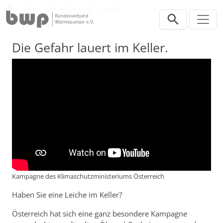
Direkt zur Hauptnavigation springen
Direkt zum Inhalt springen
Presse
Blog
Die Gefahr lauert im Keller.
Die Gefahr lauert im Keller.
Kampagne des Klimaschutzministeriums Österreich
Haben Sie eine Leiche im Keller?
Österreich hat sich eine ganz besondere Kampagne