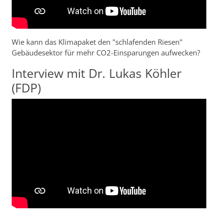
Wie kann das Klimapaket den "schlafenden Riesen"
Gebäudesektor für mehr CO2-Einsparungen aufwecken?
Interview mit Dr. Lukas Köhler
(FDP)