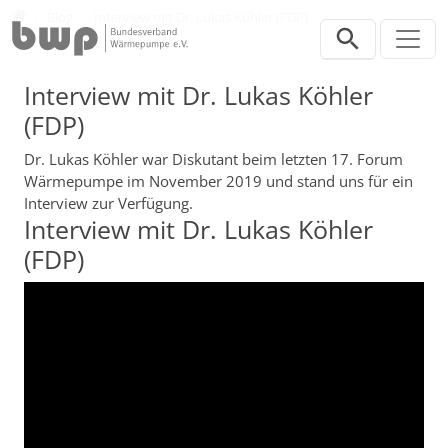
Direkt zur Hauptnavigation springen
Direkt zum Inhalt springen
Presse
Blog
Interview mit Dr. Lukas Köhler (FDP)
Interview mit Dr. Lukas Köhler
(FDP)
Dr. Lukas Köhler war Diskutant beim letzten 17. Forum
Wärmepumpe im November 2019 und stand uns für ein
Interview zur Verfügung.
Interview mit Dr. Lukas Köhler
(FDP)