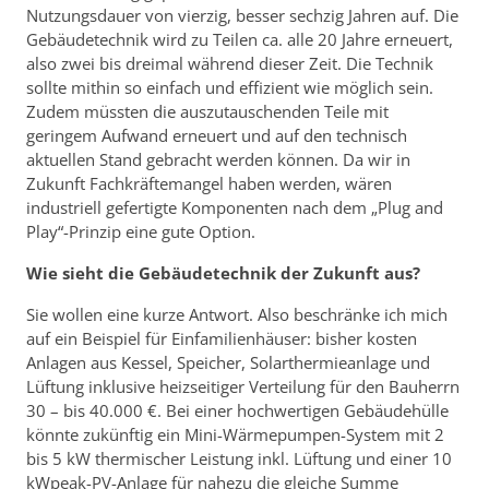
Nutzungsdauer von vierzig, besser sechzig Jahren auf. Die
Gebäudetechnik wird zu Teilen ca. alle 20 Jahre erneuert,
also zwei bis dreimal während dieser Zeit. Die Technik
sollte mithin so einfach und effizient wie möglich sein.
Zudem müssten die auszutauschenden Teile mit
geringem Aufwand erneuert und auf den technisch
aktuellen Stand gebracht werden können. Da wir in
Zukunft Fachkräftemangel haben werden, wären
industriell gefertigte Komponenten nach dem „Plug and
Play“-Prinzip eine gute Option.
Wie sieht die Gebäudetechnik der Zukunft aus?
Sie wollen eine kurze Antwort. Also beschränke ich mich
auf ein Beispiel für Einfamilienhäuser: bisher kosten
Anlagen aus Kessel, Speicher, Solarthermieanlage und
Lüftung inklusive heizseitiger Verteilung für den Bauherrn
30 – bis 40.000 €. Bei einer hochwertigen Gebäudehülle
könnte zukünftig ein Mini-Wärmepumpen-System mit 2
bis 5 kW thermischer Leistung inkl. Lüftung und einer 10
kWpeak-PV-Anlage für nahezu die gleiche Summe