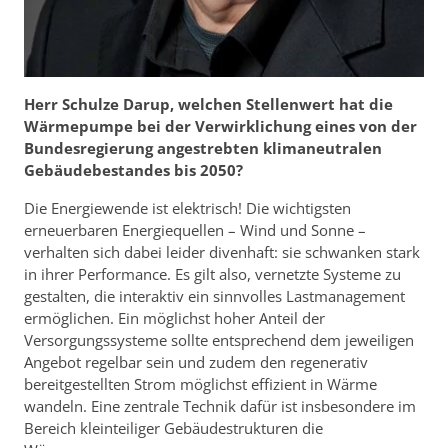
Herr Schulze Darup, welchen Stellenwert hat die
Wärmepumpe bei der Verwirklichung eines von der
Bundesregierung angestrebten klimaneutralen
Gebäudebestandes bis 2050?
Die Energiewende ist elektrisch! Die wichtigsten
erneuerbaren Energiequellen – Wind und Sonne –
verhalten sich dabei leider divenhaft: sie schwanken stark
in ihrer Performance. Es gilt also, vernetzte Systeme zu
gestalten, die interaktiv ein sinnvolles Lastmanagement
ermöglichen. Ein möglichst hoher Anteil der
Versorgungssysteme sollte entsprechend dem jeweiligen
Angebot regelbar sein und zudem den regenerativ
bereitgestellten Strom möglichst effizient in Wärme
wandeln. Eine zentrale Technik dafür ist insbesondere im
Bereich kleinteiliger Gebäudestrukturen die