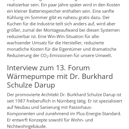
realisierbar sein. Ein paar Jahre später wird in den Kosten
ein kleiner Batteriespeicher enthalten sein. Eine sanfte
Kühlung im Sommer gibt es nahezu gratis dazu. Der
Kuchen für die Industrie teilt sich anders auf, wird aber
größer, zumal der Montageaufwand bei diesen Systemen
reduzierbar ist. Eine Win-Win-Situation für alle:
wachsender Umsatz für die Hersteller, reduzierte
monatliche Kosten für die Eigentümer und dramatische
Reduzierung der CO
-Emissionen für unsere Umwelt.
2
Interview zum 13. Forum
Wärmepumpe mit Dr. Burkhard
Schulze Darup
Der promovierte Architekt Dr. Burkhard Schulze Darup ist
seit 1987 freiberuflich in Nürnberg tätig. Er ist spezialisiert
auf Neubau und Sanierung mit Passivhaus-
Komponenten und zunehmend im Plus-Energie-Standard.
Er entwirft Konzepte sowohl für Wohn- und
Nichtwohngebäude.