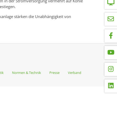
sen in der Stromversorgung vermehrt auf Kohle
gestiegen.
kanlage stärken die Unabhängigkeit von
tik
Normen & Technik
Presse
Verband