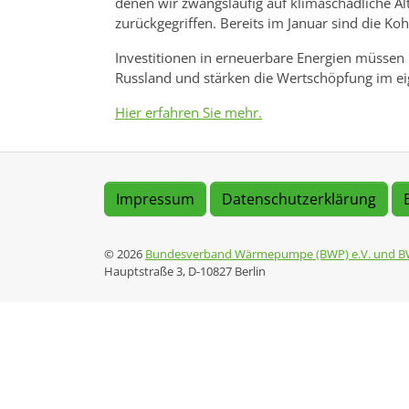
denen wir zwangsläufig auf klimaschädliche Al
zurückgegriffen. Bereits im Januar sind die K
Investitionen in erneuerbare Energien müssen
Russland und stärken die Wertschöpfung im e
Hier erfahren Sie mehr.
Impressum
Datenschutzerklärung
© 2026
Bundesverband Wärmepumpe (BWP) e.V. und B
Hauptstraße 3, D-10827 Berlin