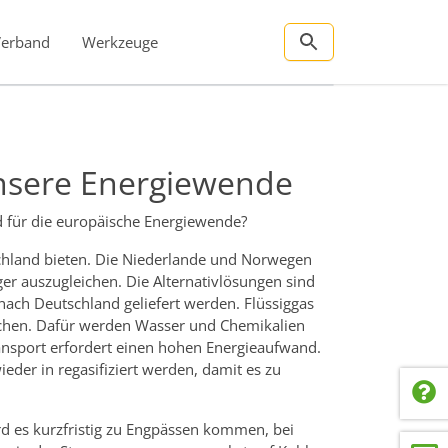
Verband
Werkzeuge
unsere Energiewende
nd für die europäische Energiewende?
tschland bieten. Die Niederlande und Norwegen
er auszugleichen. Die Alternativlösungen sind
nach Deutschland geliefert werden. Flüssiggas
ochen. Dafür werden Wasser und Chemikalien
ansport erfordert einen hohen Energieaufwand.
eder in regasifiziert werden, damit es zu
d es kurzfristig zu Engpässen kommen, bei