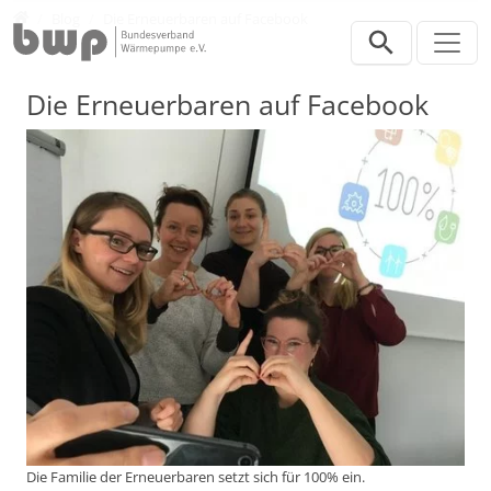
Direkt zur Hauptnavigation springen
Direkt zum Inhalt springen
Presse
Blog
Die Erneuerbaren auf Facebook
Die Erneuerbaren auf Facebook
Die Familie der Erneuerbaren setzt sich für 100% ein.