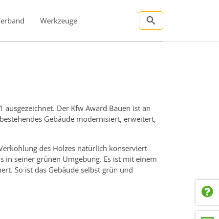
Verband
Werkzeuge
1 ausgezeichnet. Der Kfw Award Bauen ist an
 bestehendes Gebäude modernisiert, erweitert,
Verkohlung des Holzes natürlich konserviert
us in seiner grünen Umgebung. Es ist mit einem
rt. So ist das Gebäude selbst grün und