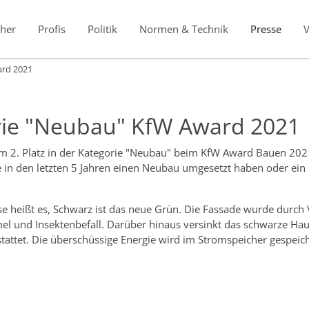
her
Profis
Politik
Normen & Technik
Presse
ard 2021
gorie "Neubau" KfW Award 2021
m 2. Platz in der Kategorie "Neubau" beim KfW Award Bauen 202
e in den letzten 5 Jahren einen Neubau umgesetzt haben oder ein
 heißt es, Schwarz ist das neue Grün. Die Fassade wurde durch 
el und Insektenbefall. Darüber hinaus versinkt das schwarze Ha
ttet. Die überschüssige Energie wird im Stromspeicher gespeiche