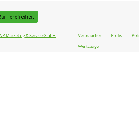
Barrierefreiheit
WP Marketing & Service GmbH
Verbraucher
Profis
Poli
Werkzeuge