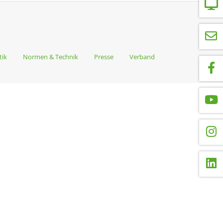
tik
Normen & Technik
Presse
Verband