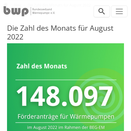
Direkt zur Hauptnavigation springen
Direkt zum Inhalt springen
Presse
Blog
Die Zahl des Monats für August 2022
Die Zahl des Monats für August
2022