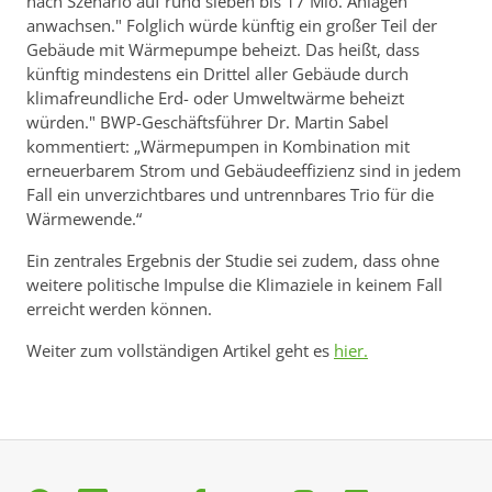
nach Szenario auf rund sieben bis 17 Mio. Anlagen
anwachsen." Folglich würde künftig ein großer Teil der
Gebäude mit Wärmepumpe beheizt. Das heißt, dass
künftig mindestens ein Drittel aller Gebäude durch
klimafreundliche Erd- oder Umweltwärme beheizt
würden." BWP-Geschäftsführer Dr. Martin Sabel
kommentiert: „Wärmepumpen in Kombination mit
erneuerbarem Strom und Gebäudeeffizienz sind in jedem
Fall ein unverzichtbares und untrennbares Trio für die
Wärmewende.“
Ein zentrales Ergebnis der Studie sei zudem, dass ohne
weitere politische Impulse die Klimaziele in keinem Fall
erreicht werden können.
Weiter zum vollständigen Artikel geht es
hier.