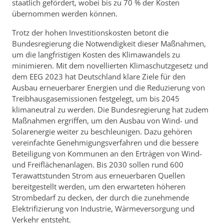
staatlich gefördert, wobei bis zu 70 % der Kosten
übernommen werden können.
Trotz der hohen Investitionskosten betont die
Bundesregierung die Notwendigkeit dieser Maßnahmen,
um die langfristigen Kosten des Klimawandels zu
minimieren. Mit dem novellierten Klimaschutzgesetz und
dem EEG 2023 hat Deutschland klare Ziele für den
Ausbau erneuerbarer Energien und die Reduzierung von
Treibhausgasemissionen festgelegt, um bis 2045
klimaneutral zu werden. Die Bundesregierung hat zudem
Maßnahmen ergriffen, um den Ausbau von Wind- und
Solarenergie weiter zu beschleunigen. Dazu gehören
vereinfachte Genehmigungsverfahren und die bessere
Beteiligung von Kommunen an den Erträgen von Wind-
und Freiflächenanlagen. Bis 2030 sollen rund 600
Terawattstunden Strom aus erneuerbaren Quellen
bereitgestellt werden, um den erwarteten höheren
Strombedarf zu decken, der durch die zunehmende
Elektrifizierung von Industrie, Wärmeversorgung und
Verkehr entsteht.