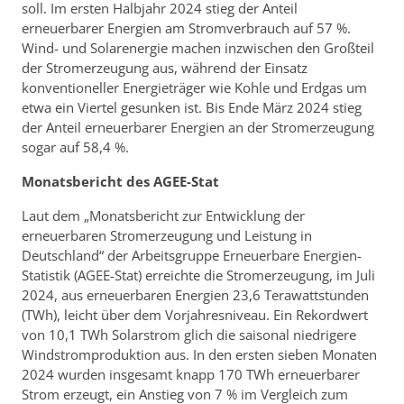
soll. Im ersten Halbjahr 2024 stieg der Anteil
erneuerbarer Energien am Stromverbrauch auf 57 %.
Wind- und Solarenergie machen inzwischen den Großteil
der Stromerzeugung aus, während der Einsatz
konventioneller Energieträger wie Kohle und Erdgas um
etwa ein Viertel gesunken ist. Bis Ende März 2024 stieg
der Anteil erneuerbarer Energien an der Stromerzeugung
sogar auf 58,4 %.
Monatsbericht des AGEE-Stat
Laut dem „Monatsbericht zur Entwicklung der
erneuerbaren Stromerzeugung und Leistung in
Deutschland“ der Arbeitsgruppe Erneuerbare Energien-
Statistik (AGEE-Stat) erreichte die Stromerzeugung, im Juli
2024, aus erneuerbaren Energien 23,6 Terawattstunden
(TWh), leicht über dem Vorjahresniveau. Ein Rekordwert
von 10,1 TWh Solarstrom glich die saisonal niedrigere
Windstromproduktion aus. In den ersten sieben Monaten
2024 wurden insgesamt knapp 170 TWh erneuerbarer
Strom erzeugt, ein Anstieg von 7 % im Vergleich zum