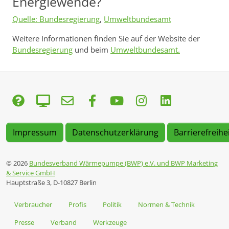
Energiewende?
Quelle: Bundesregierung
,
Umweltbundesamt
Weitere Informationen finden Sie auf der Website der
Bundesregierung
und beim
Umweltbundesamt.
Impressum
Datenschutzerklärung
Barrierefreihe
© 2026
Bundesverband Wärmepumpe (BWP) e.V. und BWP Marketing
& Service GmbH
Hauptstraße 3, D-10827 Berlin
Verbraucher
Profis
Politik
Normen & Technik
Presse
Verband
Werkzeuge