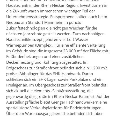
Haustechnik in der Rhein-Neckar Region. Investitionen in
die Zukunft waren immer schon wichtiger Teil der
Unternehmensstrategie. Entsprechend sollten auch beim
Neubau am Standort Mannheim in puncto
Zukunftstechnologien die richtigen Weichen für die
nächsten Jahrzehnte gestellt werden. Zum nachhaltigen
Haustechnikkonzept gehören vier Luft-Wasser
Wärmepumpen (Dimplex). Für eine effiziente Verteilung
im Gebäude sind die insgesamt 23.000 m² der Fläche mit
Fußbodenheizungen und einer zusätzlichen
Deckenheizung und -kühlung ausgestattet. Im
Erdgeschoss zur Straßenfront befindet sich ein 1.200 m2
großes Abhollager für das SHK-Handwerk. Daran
schließen sich ein SHK-Lager sowie Parkplätze und ein
Freilager an. Im Obergeschoss zur Straßenfront befindet
sich aktuell die elements -Sanitärausstellung, die
gegenwärtig die größte im Rhein-Neckar-Raum ist. Auf der
Ausstellungsfläche bietet Gienger Fachhandwerkern eine
spezialisierte Verkaufsplattform für Badeinrichtungen.
Über dem Warenausgangsbereiche befinden sich über