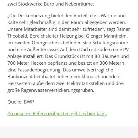
zwei Stockwerke Büro und Nebenräume.
„Die Deckenheizung bietet den Vorteil, dass Wärme und
Kälte sehr gleichmäßig in den Raum abgegeben werden.
Unsere Mitarbeiter sind damit sehr zufrieden“, sagt Rainer
Theobald, Bereichsleiter Heizung bei Gienger Mannheim.
Im zweiten Obergeschoss befinden sich Schulungsräume
und eine Außenterrasse. Auf dem Dach ist zudem eine PV-
Anlage installiert. Das Grundstück ist mit 80 Bäumen und
700 Meter Hecken bepflanzt und besitzt an 300 Metern
eine Fassadenbegrünung. Das umweltverträgliche
Baukonzept beinhaltet neben dem klimaschonenden
Heizsystem außerdem zwei Elektrotankstellen und drei
große Regenwasserversickerungsgruben.
Quelle: BWP
Zu unseren Referenzobjekten geht es hier lang.