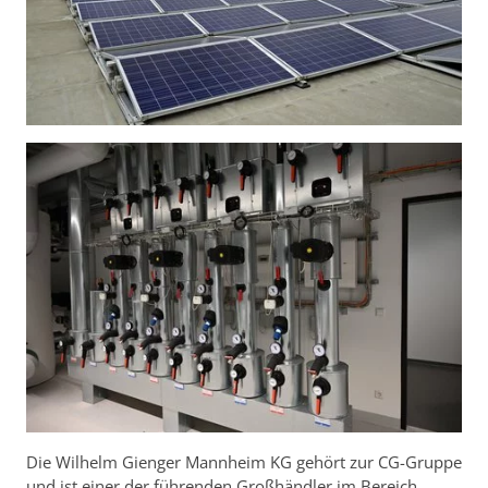
Die Wilhelm Gienger Mannheim KG gehört zur CG-Gruppe
und ist einer der führenden Großhändler im Bereich