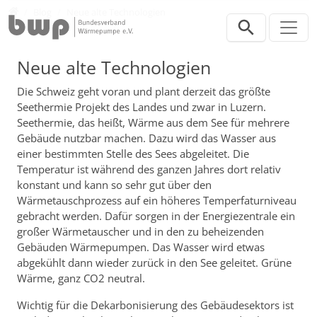
Direkt zur Hauptnavigation springen
Direkt zum Inhalt springen
Presse
Blog
Neue alte Technologien
Neue alte Technologien
Die Schweiz geht voran und plant derzeit das größte
Seethermie Projekt des Landes und zwar in Luzern.
Seethermie, das heißt, Wärme aus dem See für mehrere
Gebäude nutzbar machen. Dazu wird das Wasser aus
einer bestimmten Stelle des Sees abgeleitet. Die
Temperatur ist während des ganzen Jahres dort relativ
konstant und kann so sehr gut über den
Wärmetauschprozess auf ein höheres Temperfaturniveau
gebracht werden. Dafür sorgen in der Energiezentrale ein
großer Wärmetauscher und in den zu beheizenden
Gebäuden Wärmepumpen. Das Wasser wird etwas
abgekühlt dann wieder zurück in den See geleitet. Grüne
Wärme, ganz CO2 neutral.
Wichtig für die Dekarbonisierung des Gebäudesektors ist