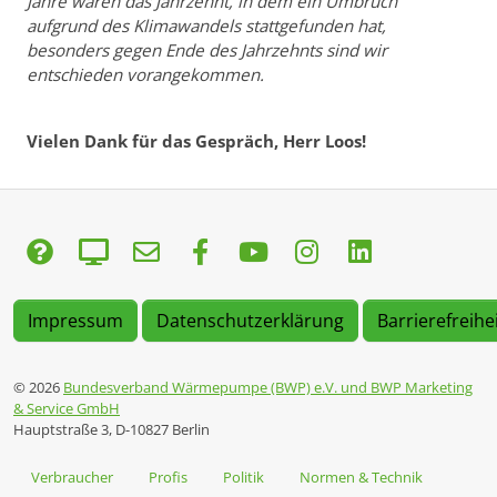
Jahre waren das Jahrzehnt, in dem ein Umbruch
aufgrund des Klimawandels stattgefunden hat,
besonders gegen Ende des Jahrzehnts sind wir
entschieden vorangekommen.
Vielen Dank für das Gespräch, Herr Loos!
Impressum
Datenschutzerklärung
Barrierefreihe
© 2026
Bundesverband Wärmepumpe (BWP) e.V. und BWP Marketing
& Service GmbH
Hauptstraße 3, D-10827 Berlin
Verbraucher
Profis
Politik
Normen & Technik