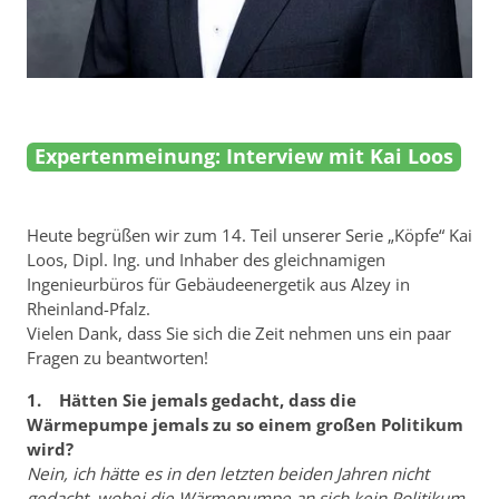
Expertenmeinung: Interview mit Kai Loos
Heute begrüßen wir zum 14. Teil unserer Serie „Köpfe“ Kai
Loos, Dipl. Ing. und Inhaber des gleichnamigen
Ingenieurbüros für Gebäudeenergetik aus Alzey in
Rheinland-Pfalz.
Vielen Dank, dass Sie sich die Zeit nehmen uns ein paar
Fragen zu beantworten!
1. Hätten Sie jemals gedacht, dass die
Wärmepumpe jemals zu so einem großen Politikum
wird?
Nein, ich hätte es in den letzten beiden Jahren nicht
gedacht, wobei die Wärmepumpe an sich kein Politikum