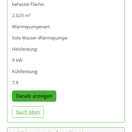
beheizte Fläche:
2.025 m²
Wärmepumpenart:
Sole-Wasser-Wärmepumpe
Heizleistung:
9 kW
Kühlleistung:
7,8
Details anzeigen
Nach oben