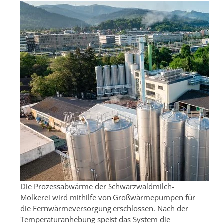
Die Prozessabwärme der Schwarzwaldmilch-
Molkerei wird mithilfe von Großwärmepumpen für
die Fernwärmeversorgung erschlossen. Nach der
Temperaturanhebung speist das System die