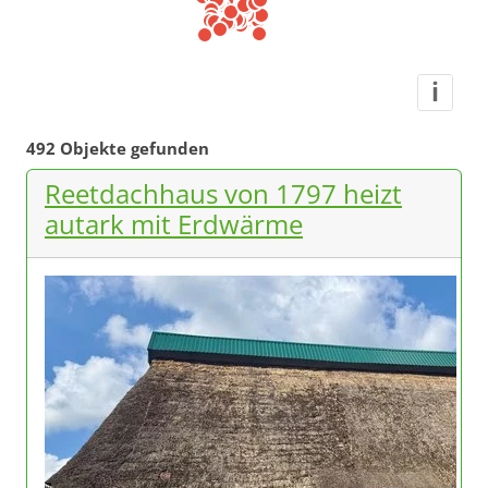
i
492 Objekte gefunden
Reetdachhaus von 1797 heizt
autark mit Erdwärme