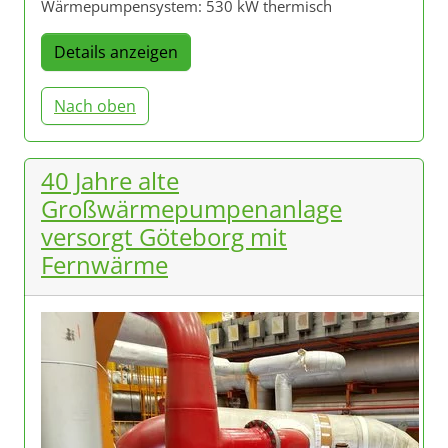
Wärmepumpensystem: 530 kW thermisch
Details anzeigen
Nach oben
40 Jahre alte
Großwärmepumpenanlage
versorgt Göteborg mit
Fernwärme