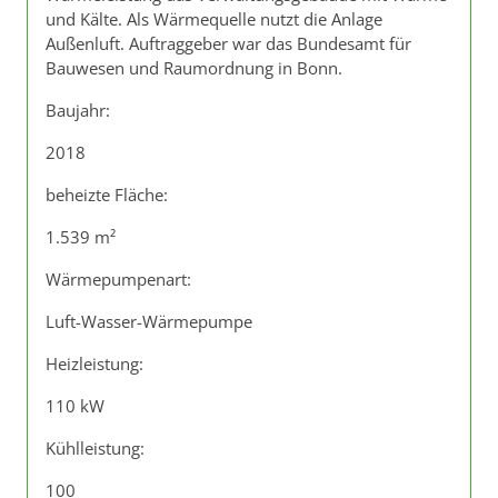
und Kälte. Als Wärmequelle nutzt die Anlage
Außenluft. Auftraggeber war das Bundesamt für
Bauwesen und Raumordnung in Bonn.
Baujahr:
2018
beheizte Fläche:
1.539 m²
Wärmepumpenart:
Luft-Wasser-Wärmepumpe
Heizleistung:
110 kW
Kühlleistung:
100