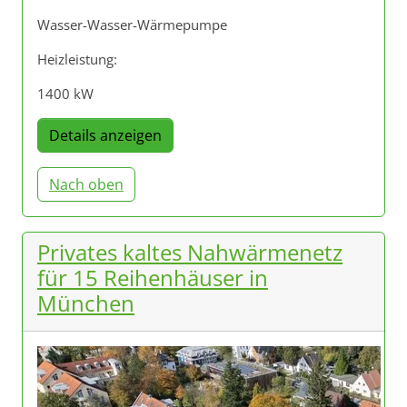
Wasser-Wasser-Wärmepumpe
Heizleistung:
1400 kW
Details anzeigen
Nach oben
Privates kaltes Nahwärmenetz
für 15 Reihenhäuser in
München