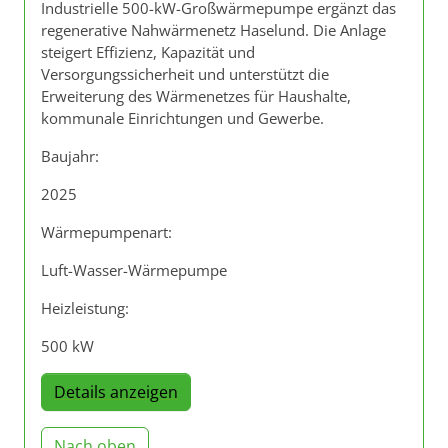
Industrielle 500-kW-Großwärmepumpe ergänzt das
regenerative Nahwärmenetz Haselund. Die Anlage
steigert Effizienz, Kapazität und
Versorgungssicherheit und unterstützt die
Erweiterung des Wärmenetzes für Haushalte,
kommunale Einrichtungen und Gewerbe.
Baujahr:
2025
Wärmepumpenart:
Luft-Wasser-Wärmepumpe
Heizleistung:
500 kW
Details anzeigen
Nach oben