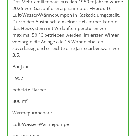
Das Mehrfamilienhaus aus den 1950er-Jahren wurde
2025 von Gas auf drei alpha innotec Hybrox 16
Luft/Wasser-Wärmepumpen in Kaskade umgestellt.
Durch den Austausch einzelner Heizkörper konnte
das Heizsystem mit Vorlauftemperaturen von
maximal 50 °C betrieben werden. Im ersten Winter
versorgte die Anlage alle 15 Wohneinheiten
zuverlässig und erreichte eine Jahresarbeitszahl von
3,5.
Baujahr:
1952
beheizte Fläche:
800 m²
Wärmepumpenart:
Luft-Wasser-Wärmepumpe
Heizleistung: