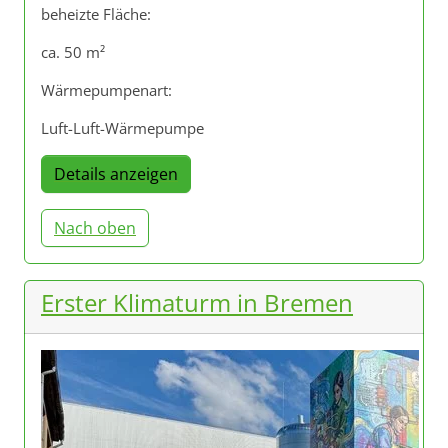
beheizte Fläche:
ca. 50 m²
Wärmepumpenart:
Luft-Luft-Wärmepumpe
Details anzeigen
Nach oben
Erster Klimaturm in Bremen