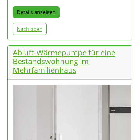
Details anzeigen
Nach oben
Abluft-Wärmepumpe für eine
Bestandswohnung im
Mehrfamilienhaus