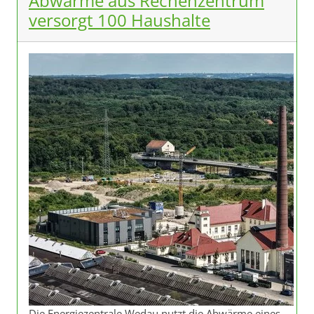
Abwärme aus Rechenzentrum
versorgt 100 Haushalte
Die Energiezentrale Wedau nutzt die Abwärme eines