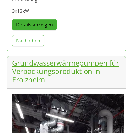
3x13kW
Details anzeigen
Nach oben
Grundwasserwärmepumpen für
Verpackungsproduktion in
Erolzheim