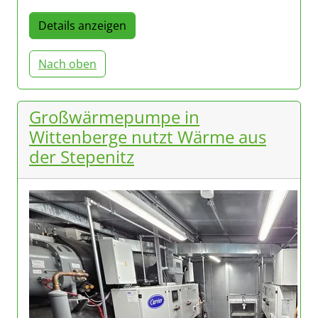
Details anzeigen
Nach oben
Großwärmepumpe in
Wittenberge nutzt Wärme aus
der Stepenitz