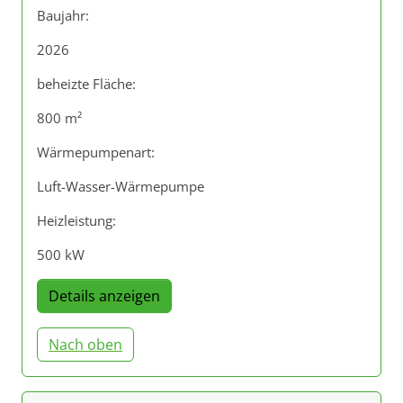
Baujahr:
2026
beheizte Fläche:
800 m²
Wärmepumpenart:
Luft-Wasser-Wärmepumpe
Heizleistung:
500 kW
Details anzeigen
Nach oben