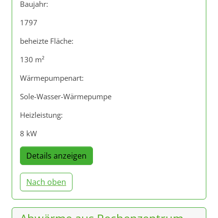
Baujahr:
1797
beheizte Fläche:
130 m²
Wärmepumpenart:
Sole-Wasser-Wärmepumpe
Heizleistung:
8 kW
Details anzeigen
Nach oben