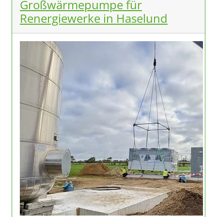
Großwärmepumpe für
Renergiewerke in Haselund