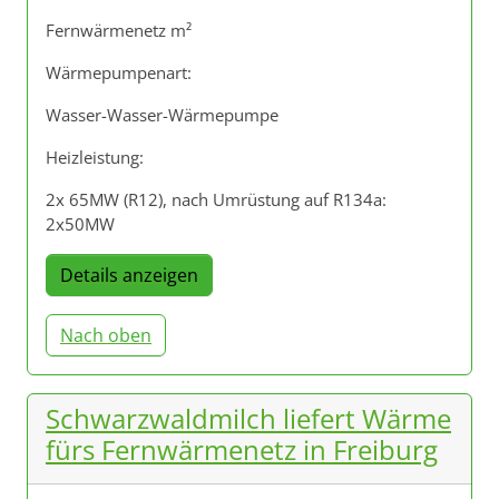
Fernwärmenetz m²
Wärmepumpenart:
Wasser-Wasser-Wärmepumpe
Heizleistung:
2x 65MW (R12), nach Umrüstung auf R134a:
2x50MW
Details anzeigen
Nach oben
Schwarzwaldmilch liefert Wärme
fürs Fernwärmenetz in Freiburg