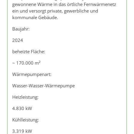
gewonnene Wärme in das örtliche Fernwärmenetz
ein und versorgt private, gewerbliche und
kommunale Gebäude.
Baujahr:
2024
beheizte Fläche:
~ 170.000 m²
Wärmepumpenart:
Wasser-Wasser-Wärmepumpe
Heizleistung:
4.830 kW
Kühlleistung:
3.319 kW