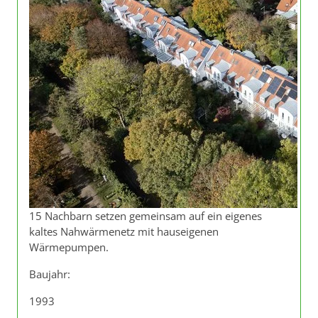
15 Nachbarn setzen gemeinsam auf ein eigenes
kaltes Nahwärmenetz mit hauseigenen
Wärmepumpen.
Baujahr:
1993