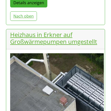
Details anzeigen
Nach oben
Heizhaus in Erkner auf
Großwärmepumpen umgestellt