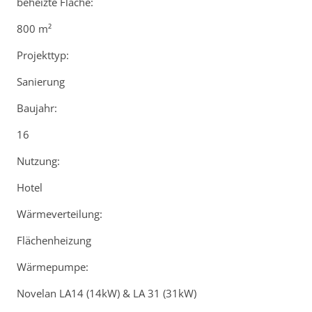
beheizte Fläche:
800 m²
Projekttyp:
Sanierung
Baujahr:
16
Nutzung:
Hotel
Wärmeverteilung:
Flächenheizung
Wärmepumpe:
Novelan LA14 (14kW) & LA 31 (31kW)