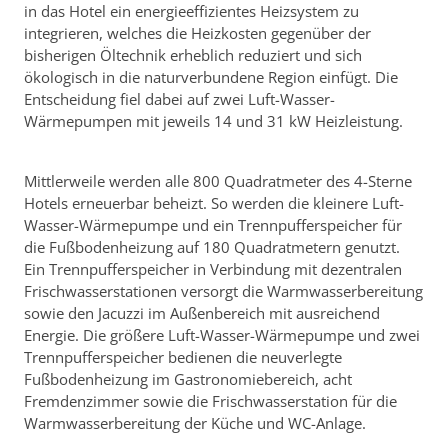
in das Hotel ein energieeffizientes Heizsystem zu
integrieren, welches die Heizkosten gegenüber der
bisherigen Öltechnik erheblich reduziert und sich
ökologisch in die naturverbundene Region einfügt. Die
Entscheidung fiel dabei auf zwei Luft-Wasser-
Wärmepumpen mit jeweils 14 und 31 kW Heizleistung.
Mittlerweile werden alle 800 Quadratmeter des 4-Sterne
Hotels erneuerbar beheizt. So werden die kleinere Luft-
Wasser-Wärmepumpe und ein Trennpufferspeicher für
die Fußbodenheizung auf 180 Quadratmetern genutzt.
Ein Trennpufferspeicher in Verbindung mit dezentralen
Frischwasserstationen versorgt die Warmwasserbereitung
sowie den Jacuzzi im Außenbereich mit ausreichend
Energie. Die größere Luft-Wasser-Wärmepumpe und zwei
Trennpufferspeicher bedienen die neuverlegte
Fußbodenheizung im Gastronomiebereich, acht
Fremdenzimmer sowie die Frischwasserstation für die
Warmwasserbereitung der Küche und WC-Anlage.