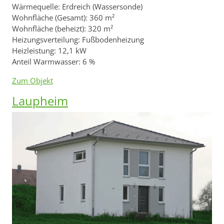
Wärmequelle: Erdreich (Wassersonde)
Wohnfläche (Gesamt): 360 m²
Wohnfläche (beheizt): 320 m²
Heizungsverteilung: Fußbodenheizung
Heizleistung: 12,1 kW
Anteil Warmwasser: 6 %
Zum Objekt
Laupheim