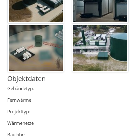
Objektdaten
Gebäudetyp:
Fernwärme
Projekttyp:
Wärmenetze
Baujahr: