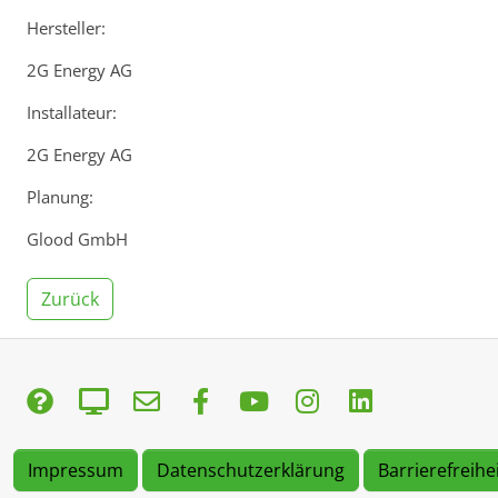
Hersteller:
2G Energy AG
Installateur:
2G Energy AG
Planung:
Glood GmbH
Zurück
Impressum
Datenschutzerklärung
Barrierefreihe