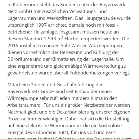
In Kolbermoor steht das Kundencenter der Bayernwerk
Netz GmbH mit zusätzlichen Verwaltungs- und
Lagerräumen und Werkstätten. Das Hauptgebäude wurde
ursprünglich 1997 errichtet, damals noch mit fossil-
betriebener Heizanlage. Insgesamt müssen heute an
diesem Standort 1.543 m² Fläche temperiert werden. Die
2019 installierten neuen Sole-Wasser-Wärmepumpen
dienen vornehmlich der Beheizung und Kühlung der
Büroräume und der Klimatisierung der Lagerhalle. Um
eine angenehme und gleichmäßige Wärmeverteilung zu
gewährleisten wurde überall Fußbodenheizungen verlegt.
Mitarbeiter*innen und Geschäftsführung der
Bayerwerknetz GmbH sind seit Einbau der neuen
Wärmepumpe sehr zufrieden mit dem Klima in den
Arbeitsräumen: „Für uns als großer Netzbetreiber werden
Nachhaltigkeit und die Dekarbonisierung unserer eigenen
Prozesse immer wichtiger. Daher hat sich die Umstellung
auf eine elektrische Wärmepumpe, die die kostenlose
Energie des Erdbodens nutzt, für uns voll und ganz