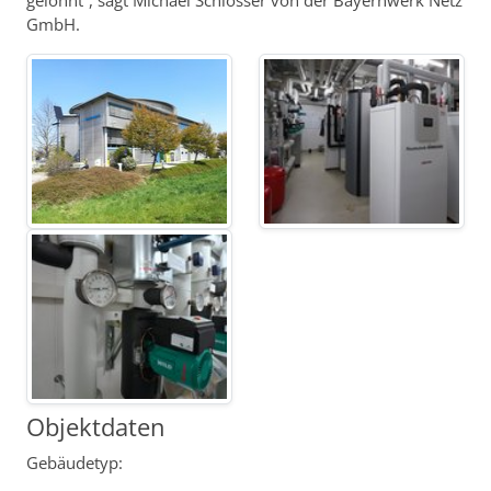
gelohnt“, sagt Michael Schlosser von der Bayernwerk Netz
GmbH.
Objektdaten
Gebäudetyp: