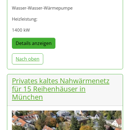
Wasser-Wasser-Wärmepumpe
Heizleistung:
1400 kW
Details anzeigen
Nach oben
Privates kaltes Nahwärmenetz
für 15 Reihenhäuser in
München