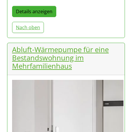
Details anzeigen
Nach oben
Abluft-Wärmepumpe für eine
Bestandswohnung im
Mehrfamilienhaus