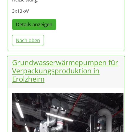
3x13kW
Details anzeigen
Nach oben
Grundwasserwärmepumpen für
Verpackungsproduktion in
Erolzheim