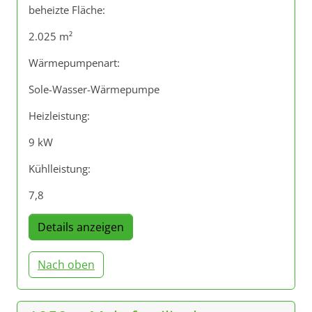
beheizte Fläche:
2.025 m²
Wärmepumpenart:
Sole-Wasser-Wärmepumpe
Heizleistung:
9 kW
Kühlleistung:
7,8
Details anzeigen
Nach oben