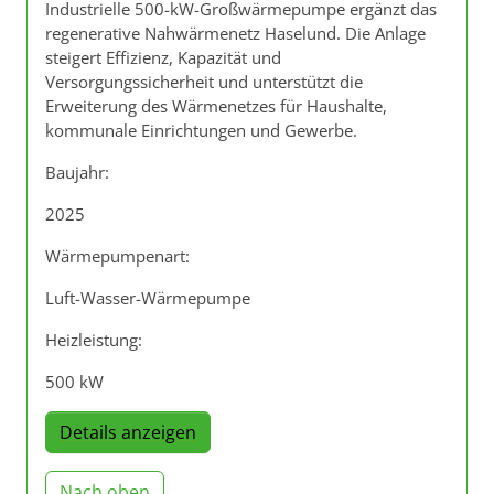
Industrielle 500-kW-Großwärmepumpe ergänzt das
regenerative Nahwärmenetz Haselund. Die Anlage
steigert Effizienz, Kapazität und
Versorgungssicherheit und unterstützt die
Erweiterung des Wärmenetzes für Haushalte,
kommunale Einrichtungen und Gewerbe.
Baujahr:
2025
Wärmepumpenart:
Luft-Wasser-Wärmepumpe
Heizleistung:
500 kW
Details anzeigen
Nach oben