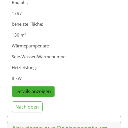
Baujahr:
1797
beheizte Fläche:
130 m²
Wärmepumpenart:
Sole-Wasser-Wärmepumpe
Heizleistung:
8 kW
Details anzeigen
Nach oben