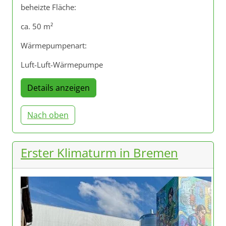
beheizte Fläche:
ca. 50 m²
Wärmepumpenart:
Luft-Luft-Wärmepumpe
Details anzeigen
Nach oben
Erster Klimaturm in Bremen