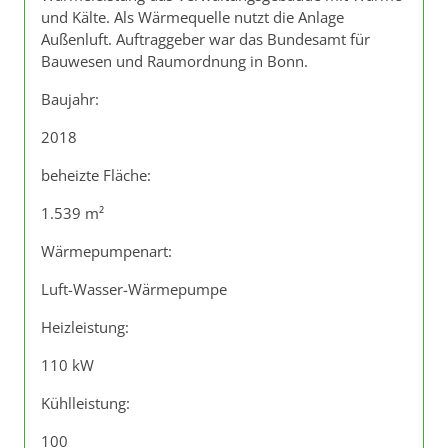
und Kälte. Als Wärmequelle nutzt die Anlage
Außenluft. Auftraggeber war das Bundesamt für
Bauwesen und Raumordnung in Bonn.
Baujahr:
2018
beheizte Fläche:
1.539 m²
Wärmepumpenart:
Luft-Wasser-Wärmepumpe
Heizleistung:
110 kW
Kühlleistung:
100