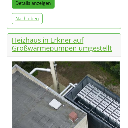
Details anzeigen
Nach oben
Heizhaus in Erkner auf
Großwärmepumpen umgestellt