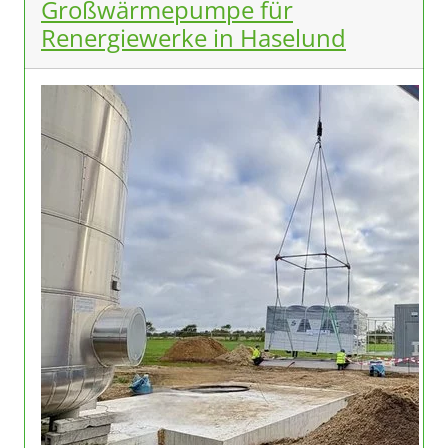
Großwärmepumpe für
Renergiewerke in Haselund