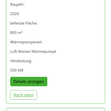
Baujahr:
2026
beheizte Fläche:
800 m²
Wärmepumpenart:
Luft-Wasser-Wärmepumpe
Heizleistung:
500 kW
Details anzeigen
Nach oben