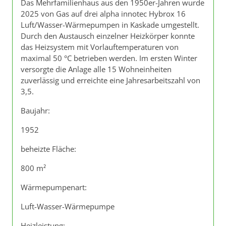
Das Mehrfamilienhaus aus den 1950er-Jahren wurde
2025 von Gas auf drei alpha innotec Hybrox 16
Luft/Wasser-Wärmepumpen in Kaskade umgestellt.
Durch den Austausch einzelner Heizkörper konnte
das Heizsystem mit Vorlauftemperaturen von
maximal 50 °C betrieben werden. Im ersten Winter
versorgte die Anlage alle 15 Wohneinheiten
zuverlässig und erreichte eine Jahresarbeitszahl von
3,5.
Baujahr:
1952
beheizte Fläche:
800 m²
Wärmepumpenart:
Luft-Wasser-Wärmepumpe
Heizleistung: