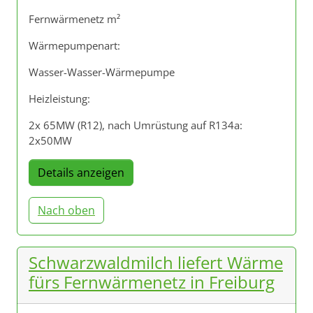
Fernwärmenetz m²
Wärmepumpenart:
Wasser-Wasser-Wärmepumpe
Heizleistung:
2x 65MW (R12), nach Umrüstung auf R134a:
2x50MW
Details anzeigen
Nach oben
Schwarzwaldmilch liefert Wärme
fürs Fernwärmenetz in Freiburg