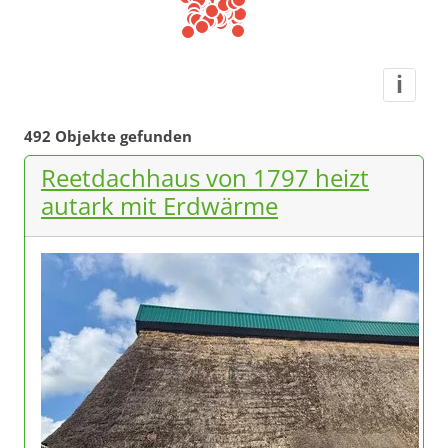
i
492 Objekte gefunden
Reetdachhaus von 1797 heizt
autark mit Erdwärme