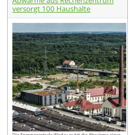
Abwärme aus Rechenzentrum
versorgt 100 Haushalte
Die Energiezentrale Wedau nutzt die Abwärme eines