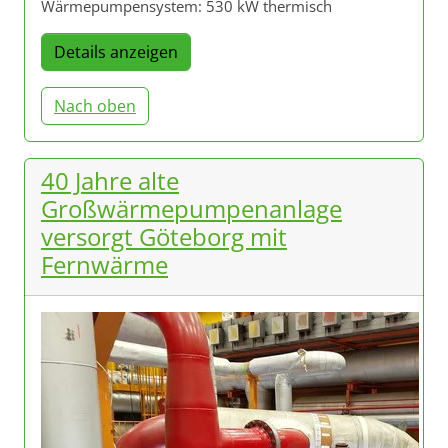
Wärmepumpensystem: 530 kW thermisch
Details anzeigen
Nach oben
40 Jahre alte
Großwärmepumpenanlage
versorgt Göteborg mit
Fernwärme