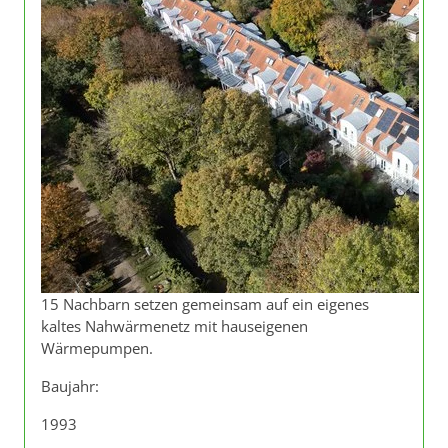
15 Nachbarn setzen gemeinsam auf ein eigenes
kaltes Nahwärmenetz mit hauseigenen
Wärmepumpen.
Baujahr:
1993