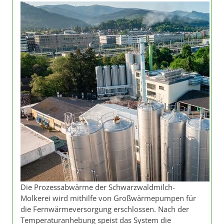
Die Prozessabwärme der Schwarzwaldmilch-
Molkerei wird mithilfe von Großwärmepumpen für
die Fernwärmeversorgung erschlossen. Nach der
Temperaturanhebung speist das System die