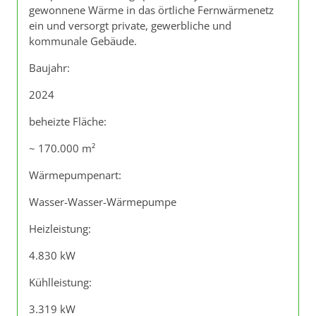
gewonnene Wärme in das örtliche Fernwärmenetz
ein und versorgt private, gewerbliche und
kommunale Gebäude.
Baujahr:
2024
beheizte Fläche:
~ 170.000 m²
Wärmepumpenart:
Wasser-Wasser-Wärmepumpe
Heizleistung:
4.830 kW
Kühlleistung:
3.319 kW