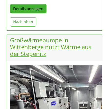
Details anzeigen
Nach oben
Großwärmepumpe in
Wittenberge nutzt Wärme aus
der Stepenitz