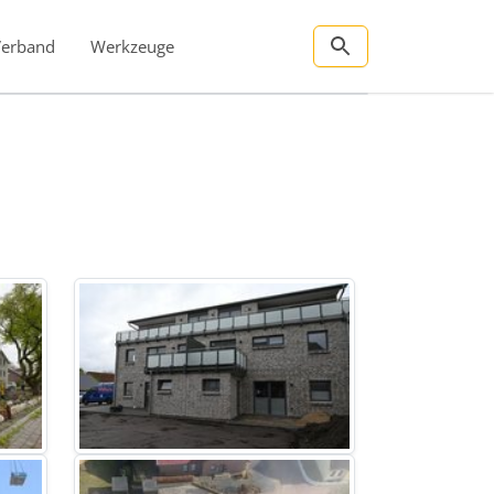
Verband
Werkzeuge