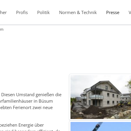
her
Profis
Politik
Normen & Technik
Presse
um
. Diesen Umstand genießen die
rfamilienhäuser in Büsum
iebten Ferienort zwei neue
eziehen Energie über