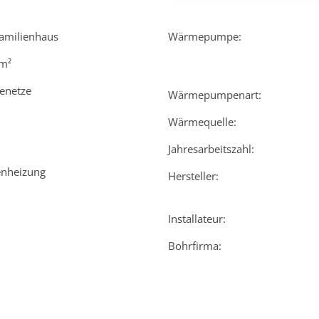
amilienhaus
Wärmepumpe:
m²
enetze
Wärmepumpenart:
Wärmequelle:
Jahresarbeitszahl:
enheizung
Hersteller:
Installateur:
Bohrfirma: