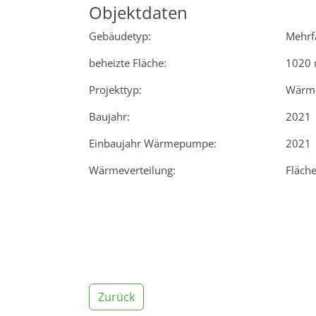
Objektdaten
Gebäudetyp:
Mehrf
beheizte Fläche:
1020 
Projekttyp:
Wärm
Baujahr:
2021
Einbaujahr Wärmepumpe:
2021
Wärmeverteilung:
Fläch
Zurück