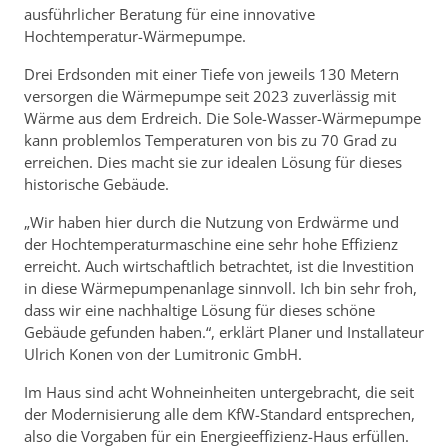
ausführlicher Beratung für eine innovative
Hochtemperatur-Wärmepumpe.
Drei Erdsonden mit einer Tiefe von jeweils 130 Metern
versorgen die Wärmepumpe seit 2023 zuverlässig mit
Wärme aus dem Erdreich. Die Sole-Wasser-Wärmepumpe
kann problemlos Temperaturen von bis zu 70 Grad zu
erreichen. Dies macht sie zur idealen Lösung für dieses
historische Gebäude.
„Wir haben hier durch die Nutzung von Erdwärme und
der Hochtemperaturmaschine eine sehr hohe Effizienz
erreicht. Auch wirtschaftlich betrachtet, ist die Investition
in diese Wärmepumpenanlage sinnvoll. Ich bin sehr froh,
dass wir eine nachhaltige Lösung für dieses schöne
Gebäude gefunden haben.“, erklärt Planer und Installateur
Ulrich Konen von der Lumitronic GmbH.
Im Haus sind acht Wohneinheiten untergebracht, die seit
der Modernisierung alle dem KfW-Standard entsprechen,
also die Vorgaben für ein Energieeffizienz-Haus erfüllen.