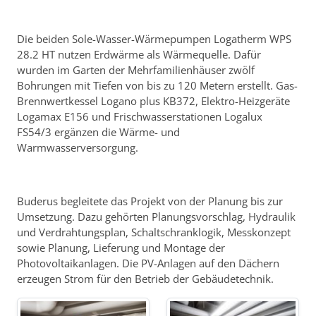
Die beiden Sole-Wasser-Wärmepumpen Logatherm WPS
28.2 HT nutzen Erdwärme als Wärmequelle. Dafür
wurden im Garten der Mehrfamilienhäuser zwölf
Bohrungen mit Tiefen von bis zu 120 Metern erstellt. Gas-
Brennwertkessel Logano plus KB372, Elektro-Heizgeräte
Logamax E156 und Frischwasserstationen Logalux
FS54/3 ergänzen die Wärme- und
Warmwasserversorgung.
Buderus begleitete das Projekt von der Planung bis zur
Umsetzung. Dazu gehörten Planungsvorschlag, Hydraulik
und Verdrahtungsplan, Schaltschranklogik, Messkonzept
sowie Planung, Lieferung und Montage der
Photovoltaikanlagen. Die PV-Anlagen auf den Dächern
erzeugen Strom für den Betrieb der Gebäudetechnik.