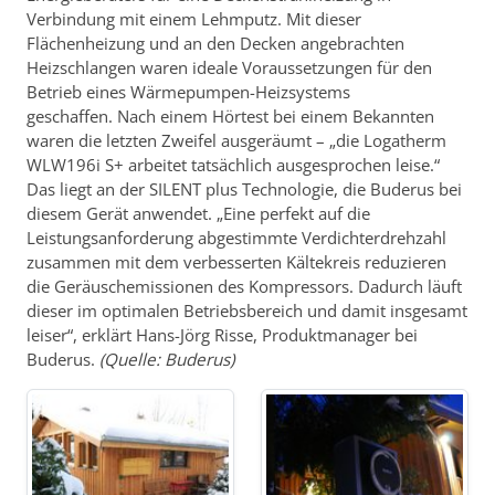
Verbindung mit einem Lehmputz. Mit dieser
Flächenheizung und an den Decken angebrachten
Heizschlangen waren ideale Voraussetzungen für den
Betrieb eines Wärmepumpen-Heizsystems
geschaffen. Nach einem Hörtest bei einem Bekannten
waren die letzten Zweifel ausgeräumt – „die Logatherm
WLW196i S+ arbeitet tatsächlich ausgesprochen leise.“
Das liegt an der SILENT plus Technologie, die Buderus bei
diesem Gerät anwendet. „Eine perfekt auf die
Leistungsanforderung abgestimmte Verdichterdrehzahl
zusammen mit dem verbesserten Kältekreis reduzieren
die Geräuschemissionen des Kompressors. Dadurch läuft
dieser im optimalen Betriebsbereich und damit insgesamt
leiser“, erklärt Hans-Jörg Risse, Produktmanager bei
Buderus.
(Quelle: Buderus)