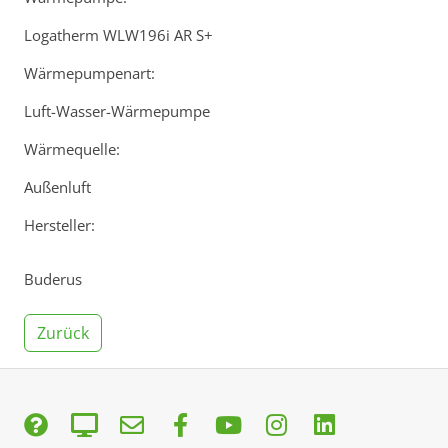
Logatherm WLW196i AR S+
Wärmepumpenart:
Luft-Wasser-Wärmepumpe
Wärmequelle:
Außenluft
Hersteller:
Buderus
Zurück