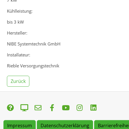
7 kW
Kühlleistung:
bis 3 kW
Hersteller:
NIBE Systemtechnik GmbH
Installateur:
Rieble Versorgungstechnik
Zurück
Impressum
Datenschutzerklärung
Barrierefreihe