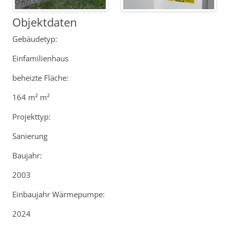
Objektdaten
Gebäudetyp:
Einfamilienhaus
beheizte Fläche:
164 m² m²
Projekttyp:
Sanierung
Baujahr:
2003
Einbaujahr Wärmepumpe:
2024