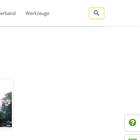
Verband
Werkzeuge