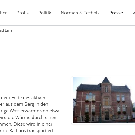
her
Profis
Politik
Normen & Technik
Presse
ad Ems
t dem Ende des aktiven
er aus dem Berg in den
ährige Wasserwärme von etwa
 wird die Wärme durch einen
men. Diese wird in einer
nte Rathaus transportiert.