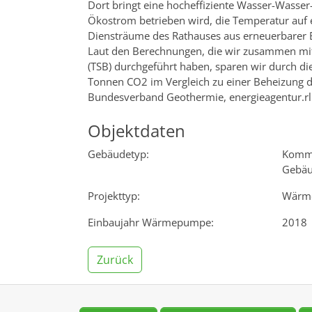
Dort bringt eine hocheffiziente Wasser-Wass
Ökostrom betrieben wird, die Temperatur auf
Diensträume des Rathauses aus erneuerbarer
Laut den Berechnungen, die wir zusammen mit 
(TSB) durchgeführt haben, sparen wir durch die
Tonnen CO2 im Vergleich zu einer Beheizung du
Bundesverband Geothermie, energieagentur.rl
Objektdaten
Gebäudetyp:
Kommu
Gebä
Projekttyp:
Wärm
Einbaujahr Wärmepumpe:
2018
Zurück