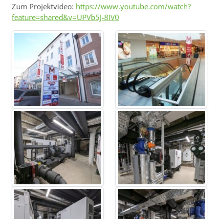
Zum Projektvideo:
https://www.youtube.com/watch?
feature=shared&v=UPVb5J-8IV0