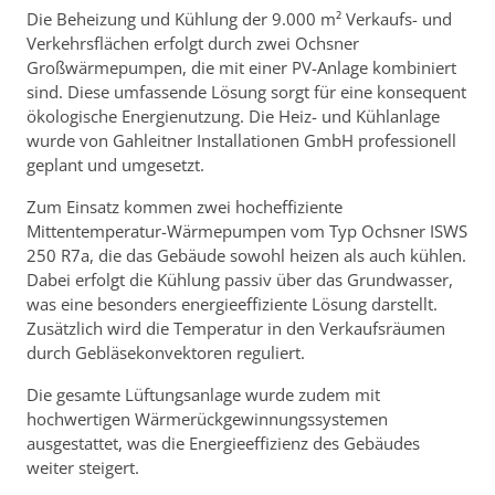
Die Beheizung und Kühlung der 9.000 m² Verkaufs- und
Verkehrsflächen erfolgt durch zwei Ochsner
Großwärmepumpen, die mit einer PV-Anlage kombiniert
sind. Diese umfassende Lösung sorgt für eine konsequent
ökologische Energienutzung. Die Heiz- und Kühlanlage
wurde von Gahleitner Installationen GmbH professionell
geplant und umgesetzt.
Zum Einsatz kommen zwei hocheffiziente
Mittentemperatur-Wärmepumpen vom Typ Ochsner ISWS
250 R7a, die das Gebäude sowohl heizen als auch kühlen.
Dabei erfolgt die Kühlung passiv über das Grundwasser,
was eine besonders energieeffiziente Lösung darstellt.
Zusätzlich wird die Temperatur in den Verkaufsräumen
durch Gebläsekonvektoren reguliert.
Die gesamte Lüftungsanlage wurde zudem mit
hochwertigen Wärmerückgewinnungssystemen
ausgestattet, was die Energieeffizienz des Gebäudes
weiter steigert.