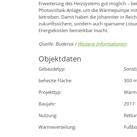
Erweiterung des Heizsystems gut möglich – be
Photovoltaik-Anlage, um die Wärmepumpe mit
betreiben. Damit haben die Johanniter in Reich
zukunftssichere, sondern auch sparsame Lösung
Energiekosten bemerkbar macht.
Quelle: Buderus /
Weitere Informationen
Objektdaten
Gebäudetyp:
Sonst
beheizte Fläche:
300 m
Projekttyp:
Wärm
Baujahr:
2017
Nutzung:
Rettu
Wärmeverteilung:
Fußbo