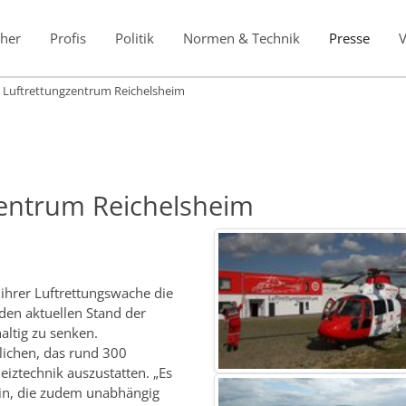
her
Profis
Politik
Normen & Technik
Presse
r Luftrettungzentrum Reichelsheim
zentrum Reichelsheim
 ihrer Luftrettungswache die
den aktuellen Stand der
altig zu senken.
ichen, das rund 300
ztechnik auszustatten. „Es
ein, die zudem unabhängig