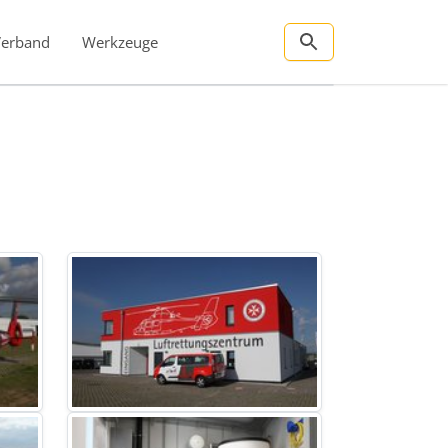
Verband
Werkzeuge