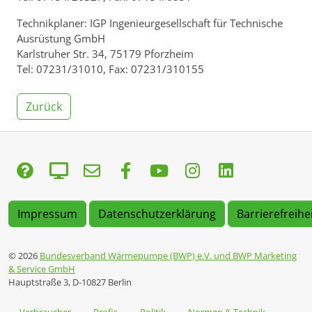
Technikplaner: IGP Ingenieurgesellschaft für Technische
Ausrüstung GmbH
Karlstruher Str. 34, 75179 Pforzheim
Tel: 07231/31010, Fax: 07231/310155
Zurück
Impressum
Datenschutzerklärung
Barrierefreihe
© 2026
Bundesverband Wärmepumpe (BWP) e.V. und BWP Marketing
& Service GmbH
Hauptstraße 3, D-10827 Berlin