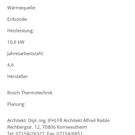
Wärmequelle:
Erdsonde
Heizleistung:
10,6 kW
Jahresarbeitszahl:
4,6
Hersteller:
Bosch Thermotechnik
Planung:
Architekt: Dipl.-Ing. (FH) FR Architekt Alfred Raible
Rechbergstr. 12, 70806 Kornwestheim
Tel: 07154/26327, Fax: 07154/6851