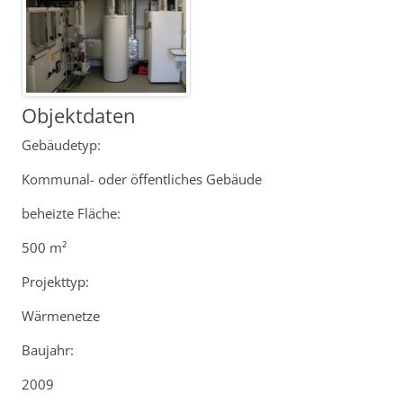
Objektdaten
Gebäudetyp:
Kommunal- oder öffentliches Gebäude
beheizte Fläche:
500 m²
Projekttyp:
Wärmenetze
Baujahr:
2009