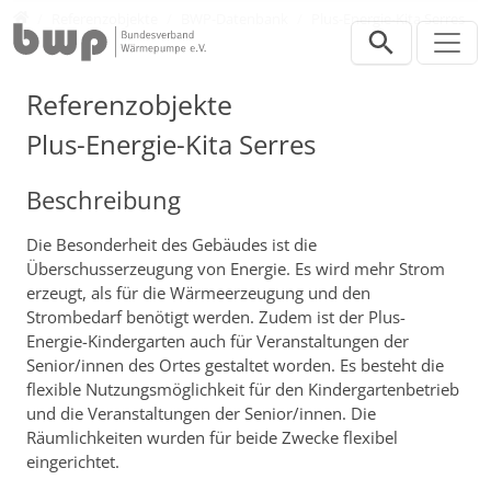
Direkt zur Hauptnavigation springen
Direkt zum Inhalt springen
Presse
Referenzobjekte
BWP-Datenbank
Plus-Energie-Kita Serres
Referenzobjekte
Plus-Energie-Kita Serres
Beschreibung
Die Besonderheit des Gebäudes ist die
Überschusserzeugung von Energie. Es wird mehr Strom
erzeugt, als für die Wärmeerzeugung und den
Strombedarf benötigt werden. Zudem ist der Plus-
Energie-Kindergarten auch für Veranstaltungen der
Senior/innen des Ortes gestaltet worden. Es besteht die
flexible Nutzungsmöglichkeit für den Kindergartenbetrieb
und die Veranstaltungen der Senior/innen. Die
Räumlichkeiten wurden für beide Zwecke flexibel
eingerichtet.