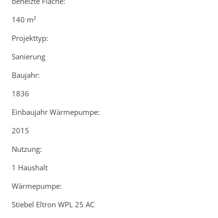
beheizte Fläche:
140 m²
Projekttyp:
Sanierung
Baujahr:
1836
Einbaujahr Wärmepumpe:
2015
Nutzung:
1 Haushalt
Wärmepumpe:
Stiebel Eltron WPL 25 AC