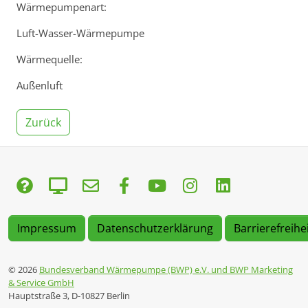
Wärmepumpenart:
Luft-Wasser-Wärmepumpe
Wärmequelle:
Außenluft
Zurück
Impressum
Datenschutzerklärung
Barrierefreihe
© 2026
Bundesverband Wärmepumpe (BWP) e.V. und BWP Marketing
& Service GmbH
Hauptstraße 3, D-10827 Berlin