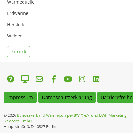
Wärmequelle:
Erdwärme
Hersteller:
Weider
Zurück
Impressum
Datenschutzerklärung
Barrierefreihe
© 2026
Bundesverband Wärmepumpe (BWP) e.V. und BWP Marketing
& Service GmbH
Hauptstraße 3, D-10827 Berlin