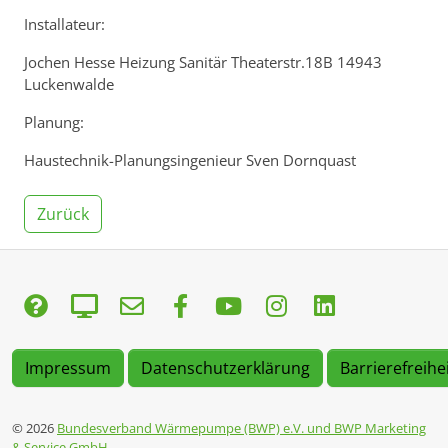
Installateur:
Jochen Hesse Heizung Sanitär Theaterstr.18B 14943
Luckenwalde
Planung:
Haustechnik-Planungsingenieur Sven Dornquast
Zurück
Impressum
Datenschutzerklärung
Barrierefreihe
© 2026
Bundesverband Wärmepumpe (BWP) e.V. und BWP Marketing
& Service GmbH