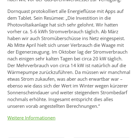
Dornquast protokolliert alle Energieflüsse mit Apps auf
dem Tablet. Sein Resümee: „Die Investition in die
Photovoltaikanlage hat sich sehr gelohnt. Wir hatten
vorher ca. 5-6 kWh Stromverbrauch täglich. Ab März
haben wir auch Stromüberschüsse ins Netz eingespeist.
Ab Mitte April hielt sich unser Verbrauch die Waage mit
der Eigenerzeugung. Im Oktober lag der Stromverbrauch
nach einigen sehr kalten Tagen bei circa 20 kW täglich.
Der Mehrverbrauch von circa 14 kW ist natürlich auf die
Wärmepumpe zurückzuführen. Da müssen wir manchmal
etwas Strom zukaufen, was aber auch erwartbar war –
ebenso wie dass sich der Wert im Winter wegen kürzerer
Sonnenscheindauer und weiter steigendem Strombedarf
nochmals erhöhte. Insgesamt entspricht dies alles
unseren vorab angestellten Berechnungen.“
Weitere Informationen