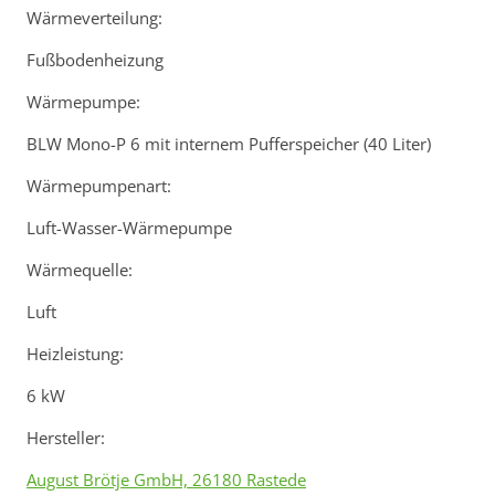
Wärmeverteilung:
Fußbodenheizung
Wärmepumpe:
BLW Mono-P 6 mit internem Pufferspeicher (40 Liter)
Wärmepumpenart:
Luft-Wasser-Wärmepumpe
Wärmequelle:
Luft
Heizleistung:
6 kW
Hersteller:
August Brötje GmbH, 26180 Rastede