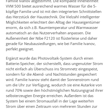
Familie Ivanov abgestimmt. Die kompakte Inneneinheit
VVM 500 bietet ausreichend warmes Wasser für die 5-
köpfige Familie und ist mit den integrierten Schnittstellen
das Herzstück der Haustechnik. Die Vielzahl intelligenter
Möglichkeiten erleichtert den Alltag der Hauseigentümer
enorm, da sich z.B. Raumtemperatur und Warmwasser
automatisch an das Nutzerverhalten anpassen. Die
Außeneinheit der Nibe F2120 ist flüsterleise und daher
gerade für Neubausiedlungen, wie bei Familie Ivanov,
perfekt geeignet.
Ergänzt wurde das Photovoltaik-System durch einen
Batterie-Speicher, der sicherstellt, dass ungenutzter Strom
nicht einfach als Überschuss ins Stromnetz eingespeist,
sondern für die Abend- und Nachtstunden gespeichert
wird. Familie Ivanov steht damit der Sonnenstrom rund
um die Uhr zur Verfügung, wodurch sie eine Autarkie von
rund 70% sowie den höchstmöglichen Nutzungsgrad ihrer
selbsterzeugten Energie erreichen. Außerdem ist das
System bei einem Stromausfall in der Lage weiterhin
Strom über einen Zeitraum von mehreren Stunden zur