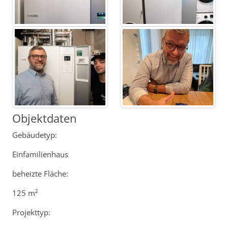
Objektdaten
Gebäudetyp:
Einfamilienhaus
beheizte Fläche:
125 m²
Projekttyp: