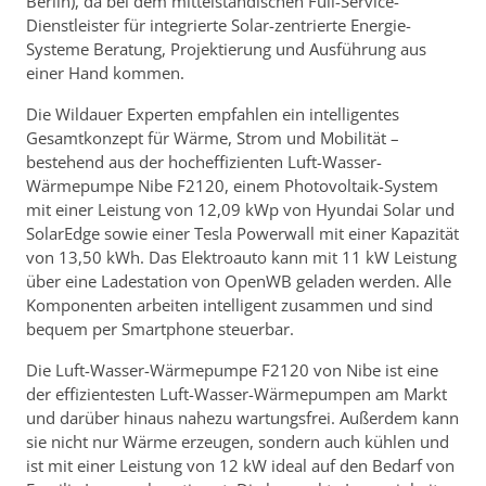
Berlin), da bei dem mittelständischen Full-Service-
Dienstleister für integrierte Solar-zentrierte Energie-
Systeme Beratung, Projektierung und Ausführung aus
einer Hand kommen.
Die Wildauer Experten empfahlen ein intelligentes
Gesamtkonzept für Wärme, Strom und Mobilität –
bestehend aus der hocheffizienten Luft-Wasser-
Wärmepumpe Nibe F2120, einem Photovoltaik-System
mit einer Leistung von 12,09 kWp von Hyundai Solar und
SolarEdge sowie einer Tesla Powerwall mit einer Kapazität
von 13,50 kWh. Das Elektroauto kann mit 11 kW Leistung
über eine Ladestation von OpenWB geladen werden. Alle
Komponenten arbeiten intelligent zusammen und sind
bequem per Smartphone steuerbar.
Die Luft-Wasser-Wärmepumpe F2120 von Nibe ist eine
der effizientesten Luft-Wasser-Wärmepumpen am Markt
und darüber hinaus nahezu wartungsfrei. Außerdem kann
sie nicht nur Wärme erzeugen, sondern auch kühlen und
ist mit einer Leistung von 12 kW ideal auf den Bedarf von