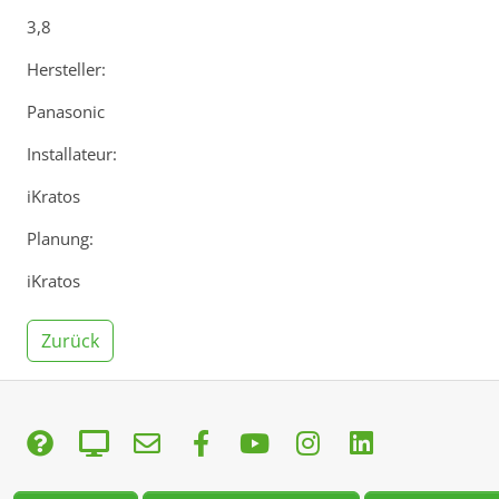
3,8
Hersteller:
Panasonic
Installateur:
iKratos
Planung:
iKratos
Zurück