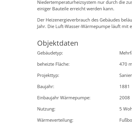
Niedertemperaturheizsystem nur durch die z
einiger Bauteile erreicht werden kann.
Der Heizenergieverbrauch des Gebäudes beläu
Jahr. Die Luft-Wasser-Wärmepumpe läuft mit ei
Objektdaten
Gebäudetyp:
Mehrf
beheizte Fläche:
470 m
Projekttyp:
Sanie
Baujahr:
1881
Einbaujahr Wärmepumpe:
2008
Nutzung:
5 Wo
Wärmeverteilung:
Fußbo