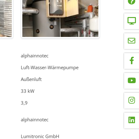
alphainnotec
Luft-Wasser-Wärmepumpe
Außenluft
33 kW
3,9
alphainnotec
Lumitronic GmbH