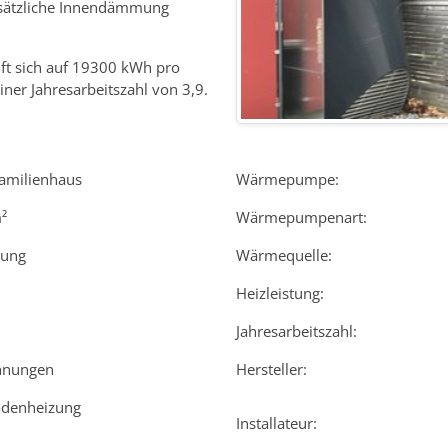
usätzliche Innendämmung
ft sich auf 19300 kWh pro
ner Jahresarbeitszahl von 3,9.
amilienhaus
Wärmepumpe:
²
Wärmepumpenart:
rung
Wärmequelle:
Heizleistung:
Jahresarbeitszahl:
hnungen
Hersteller:
denheizung
Installateur: