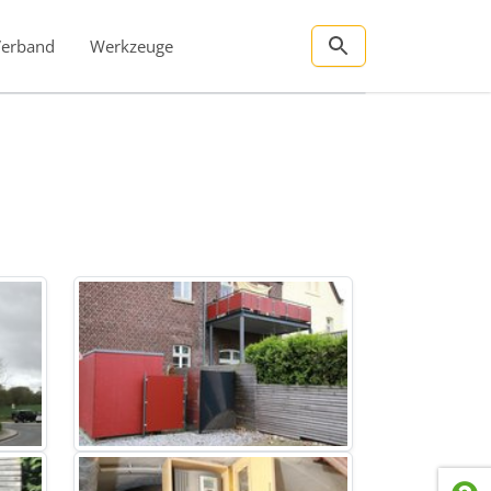
Verband
Werkzeuge