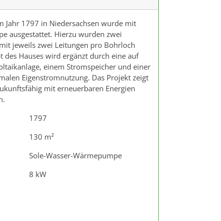
m Jahr 1797 in Niedersachsen wurde mit
 ausgestattet. Hierzu wurden zwei
mit jeweils zwei Leitungen pro Bohrloch
t des Hauses wird ergänzt durch eine auf
oltaikanlage, einem Stromspeicher und einer
malen Eigenstromnutzung. Das Projekt zeigt
zukunftsfähig mit erneuerbaren Energien
n.
1797
130 m²
Sole-Wasser-Wärmepumpe
8 kW