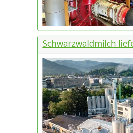
Schwarzwaldmilch lief