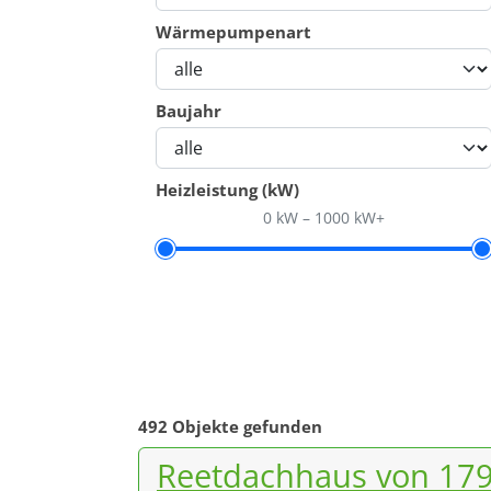
Wärmepumpenart
Baujahr
Heizleistung (kW)
0 kW
–
1000 kW+
492 Objekte gefunden
Reetdachhaus von 179