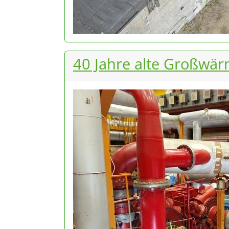
40 Jahre alte Großwä