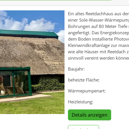
Ein altes Reetdachhaus aus de
einer Sole-Wasser-Wärmepumpe
Bohrungen auf 80 Meter Tiefe 
angefertigt. Das Energiekonzep
dem Boden installierte Photov
Kleinwindkraftanlage zur maxi
wie alte Häuser mit Reetdach 
sinnvoll vereint werden könne
Baujahr:
beheizte Fläche:
Wärmepumpenart:
Heizleistung:
Details anzeigen