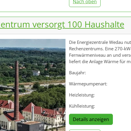
Nach oben
ntrum versorgt 100 Haushalte
Die Energiezentrale Wedau nu
Rechenzentrums. Eine 270-kW
Fernwärmeniveau an und verso
liefert die Anlage Wärme für m
Baujahr:
Wärmepumpenart:
Heizleistung:
Kühlleistung:
Details anzeigen