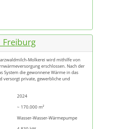
 Freiburg
rzwaldmilch-Molkerei wird mithilfe von
nwärmeversorgung erschlossen. Nach der
as System die gewonnene Wärme in das
d versorgt private, gewerbliche und
2024
~ 170.000 m²
Wasser-Wasser-Wärmepumpe
4.830 kW