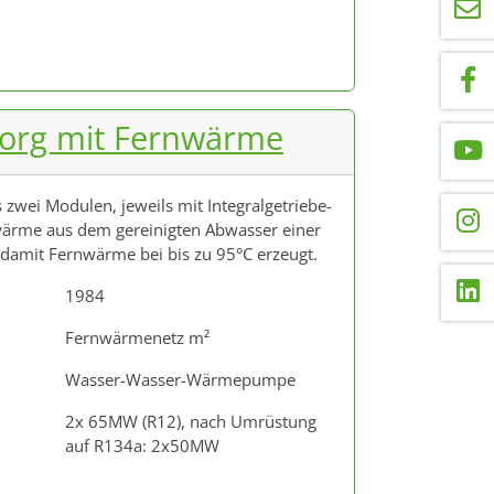
borg mit Fernwärme
ei Modulen, jeweils mit Integralgetriebe-
ärme aus dem gereinigten Abwasser einer
damit Fernwärme bei bis zu 95°C erzeugt.
1984
Fernwärmenetz m²
Wasser-Wasser-Wärmepumpe
2x 65MW (R12), nach Umrüstung
auf R134a: 2x50MW