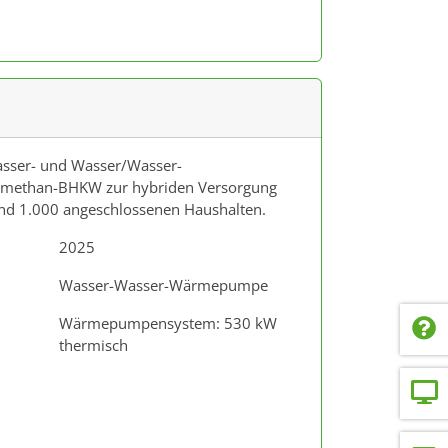
asser- und Wasser/Wasser-
ethan-BHKW zur hybriden Versorgung
nd 1.000 angeschlossenen Haushalten.
2025
Wasser-Wasser-Wärmepumpe
Wärmepumpensystem: 530 kW
thermisch