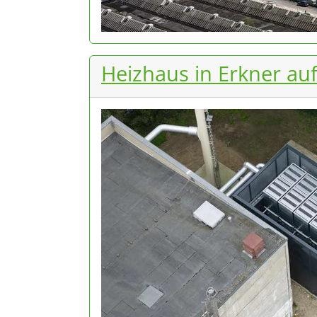
Heizhaus in Erkner a