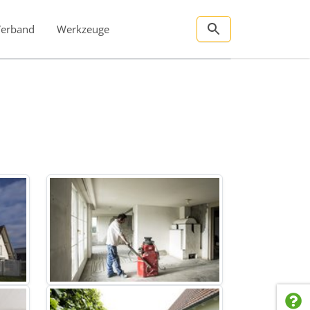
Verband
Werkzeuge