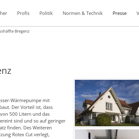
her
Profis
Politik
Normen & Technik
Presse
shälfte Bregenz
enz
Wasser-Wärmepumpe mit
aut. Der Vorteil ist, dass
von 500 Litern und das
eint sind und so auf geringer
atz finden. Des Weiteren
ung Rotex Cut verlegt,