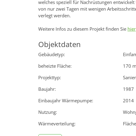
welches speziell für Nachrüstungen entwickelt
von nur zwei Tagen mit wenigen Arbeitsschri
verlegt werden.
Weitere Infos zu diesem Projekt finden Sie
hier
Objektdaten
Gebäudetyp:
Einfa
beheizte Fläche:
170 m
Projekttyp:
Sanie
Baujahr:
1987
Einbaujahr Wärmepumpe:
2014
Nutzung:
Wohn
Wärmeverteilung:
Fläch