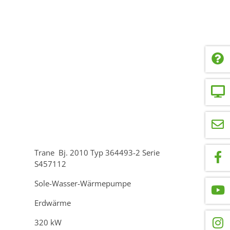
Trane Bj. 2010 Typ 364493-2 Serie
S457112
Sole-Wasser-Wärmepumpe
Erdwärme
320 kW