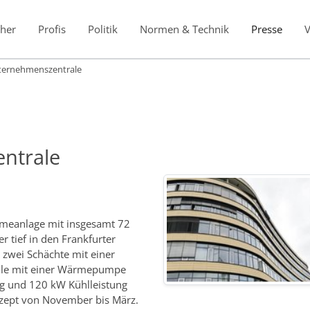
her
Profis
Politik
Normen & Technik
Presse
ternehmenszentrale
ntrale
rmeanlage mit insgesamt 72
 tief in den Frankfurter
zwei Schächte mit einer
rale mit einer Wärmepumpe
ng und 120 kW Kühlleistung
zept von November bis März.