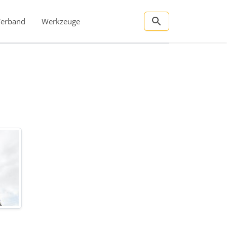
Verband
Werkzeuge