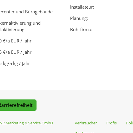
Installateur:
cecenter und Bürogebäude
Planung:
kernaktivierung und
laktivierung
Bohrfirma:
 €/a EUR / Jahr
 €/a EUR / Jahr
 kg/a kg / Jahr
Barrierefreiheit
WP Marketing & Service GmbH
Verbraucher
Profis
Poli