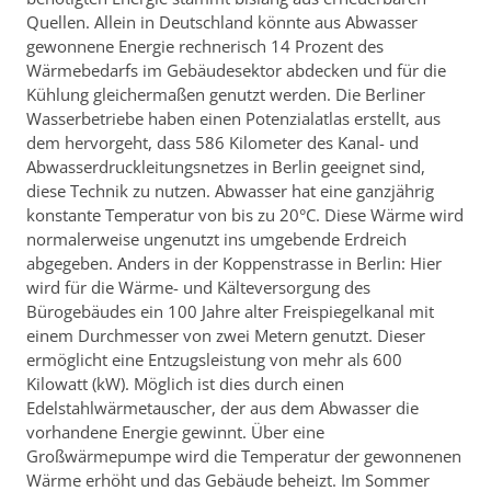
Quellen. Allein in Deutschland könnte aus Abwasser
gewonnene Energie rechnerisch 14 Prozent des
Wärmebedarfs im Gebäudesektor abdecken und für die
Kühlung gleichermaßen genutzt werden. Die Berliner
Wasserbetriebe haben einen Potenzialatlas erstellt, aus
dem hervorgeht, dass 586 Kilometer des Kanal- und
Abwasserdruckleitungsnetzes in Berlin geeignet sind,
diese Technik zu nutzen. Abwasser hat eine ganzjährig
konstante Temperatur von bis zu 20°C. Diese Wärme wird
normalerweise ungenutzt ins umgebende Erdreich
abgegeben. Anders in der Koppenstrasse in Berlin: Hier
wird für die Wärme- und Kälteversorgung des
Bürogebäudes ein 100 Jahre alter Freispiegelkanal mit
einem Durchmesser von zwei Metern genutzt. Dieser
ermöglicht eine Entzugsleistung von mehr als 600
Kilowatt (kW). Möglich ist dies durch einen
Edelstahlwärmetauscher, der aus dem Abwasser die
vorhandene Energie gewinnt. Über eine
Großwärmepumpe wird die Temperatur der gewonnenen
Wärme erhöht und das Gebäude beheizt. Im Sommer