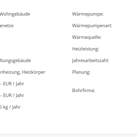
-Wohngebäude
Wärmepumpe:
enetze
Wärmepumpenart:
Wärmequelle:
Heizleistung:
ltungsgebäude
Jahresarbeitszahl:
enheizung, Heizkörper
Planung:
- EUR / Jahr
Bohrfirma:
- EUR / Jahr
 kg / Jahr