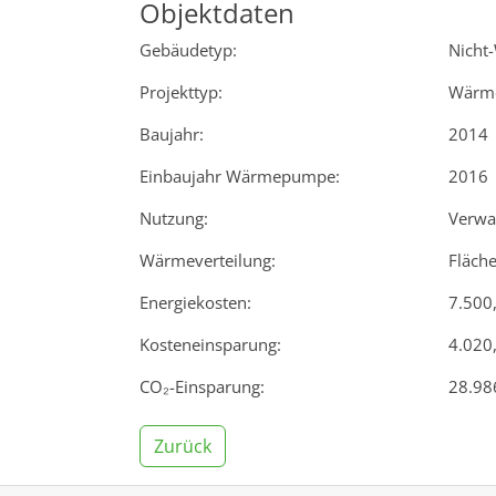
Objektdaten
Gebäudetyp:
Nicht
Projekttyp:
Wärm
Baujahr:
2014
Einbaujahr Wärmepumpe:
2016
Nutzung:
Verwa
Wärmeverteilung:
Fläch
Energiekosten:
7.500,
Kosteneinsparung:
4.020,
CO₂-Einsparung:
28.986
Zurück