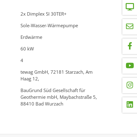
2x Dimplex SI 30TER+
Sole-Wasser-Wärmepumpe
Erdwärme
60 kW
4
tewag GmbH, 72181 Starzach, Am
Haag 12,
BauGrund Süd Gesellschaft für
Geothermie mbH, Maybachstraße 5,
88410 Bad Wurzach