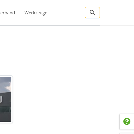
Verband
Werkzeuge