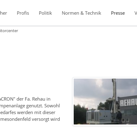
her
Profis
Politik
Normen & Technik
Presse
itorcenter
ACRON" der Fa. Rehau in
umpenanlage genutzt. Sowohl
bedarfes werden mit dieser
mesondenfeld versorgt wird