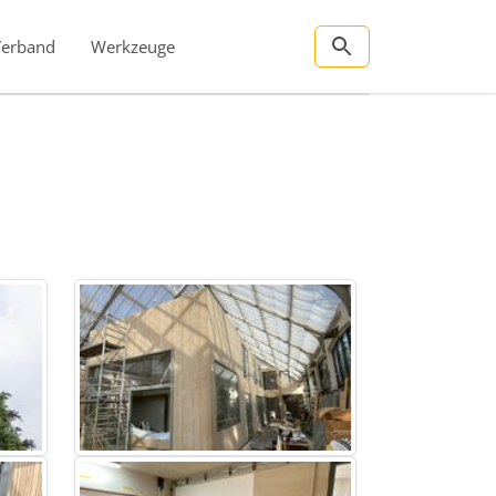
Verband
Werkzeuge