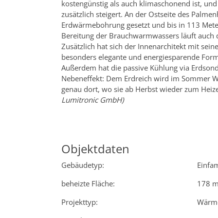
kostengünstig als auch klimaschonend ist, un
zusätzlich steigert. An der Ostseite des Palme
Erdwärmebohrung gesetzt und bis in 113 Meter
Bereitung der Brauchwarmwassers läuft auch
Zusätzlich hat sich der Innenarchitekt mit se
besonders elegante und energiesparende Form 
Außerdem hat die passive Kühlung via Erdso
Nebeneffekt: Dem Erdreich wird im Sommer W
genau dort, wo sie ab Herbst wieder zum Heiz
Lumitronic GmbH)
Objektdaten
Gebäudetyp:
Einfa
beheizte Fläche:
178 m
Projekttyp:
Wärm