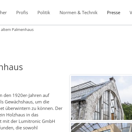
her
Profis
Politik
Normen & Technik
Presse
 altem Palmenhaus
enhaus
in den 1920er-Jahren auf
 als Gewächshaus, um die
et überwintern zu können. Der
ein Holzhaus in das
t mit der Lumitronic GmbH
funden, die sowohl