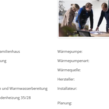
amilienhaus
Wärmepumpe:
rung
Wärmepumpenart:
Wärmequelle:
Hersteller:
n und Warmwasserbereitung
Installateur:
denheizung 35/28
Planung: