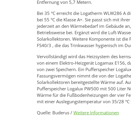
Entfernung von 5,7 Metern.
Bei 35 °C erreicht die Logatherm WLW286 A die
bei 55 °C die Klasse A+. Sie passt sich mit ihr
jederzeit an den Wärmebedarf im Gebäude an,
Betriebsweise bei. Ergänzt wird die Luft-Wa
Solarkollektoren. Weitere Komponente ist die 
FS40/3 , die das Trinkwasser hygienisch im Dur
Vervollständigt wird das Heizsystem des kern
von einem Elektro-Heizgerät Logamax E156, da
von zwei Speichern. Ein Pufferspeicher Logalu
Fassungsvermögen nimmt die von der Logat
Solarkollektoren bereitgestellte Wärme auf. 
Pufferspeicher Logalux PW500 mit 500 Liter Nutz
Wärme für die Fußbodenheizungen der vier Fe
mit einer Auslegungstemperatur von 35/28 °C v
Quelle: Buderus /
Weitere Informationen