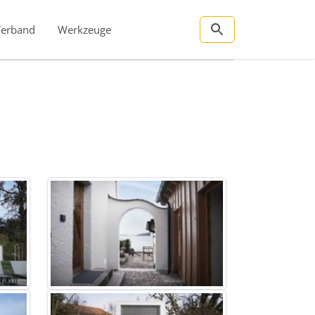
Verband
Werkzeuge