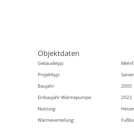
Objektdaten
Gebäudetyp:
Mehrf
Projekttyp:
Sanie
Baujahr:
2005
Einbaujahr Wärmepumpe:
2022
Nutzung:
Heize
Wärmeverteilung:
Fußbo