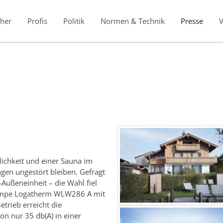
her
Profis
Politik
Normen & Technik
Presse
ichkeit und einer Sauna im
gen ungestört bleiben. Gefragt
ußeneinheit – die Wahl fiel
umpe Logatherm WLW286 A mit
trieb erreicht die
n nur 35 db(A) in einer