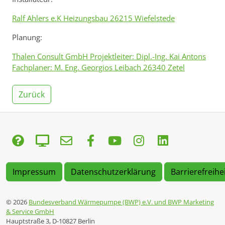
Ralf Ahlers e.K Heizungsbau 26215 Wiefelstede
Planung:
Thalen Consult GmbH Projektleiter: Dipl.-Ing. Kai Antons
Fachplaner: M. Eng. Georgios Leibach 26340 Zetel
Zurück
Impressum
Datenschutzerklärung
Barrierefreihe
© 2026
Bundesverband Wärmepumpe (BWP) e.V. und BWP Marketing
& Service GmbH
Hauptstraße 3, D-10827 Berlin