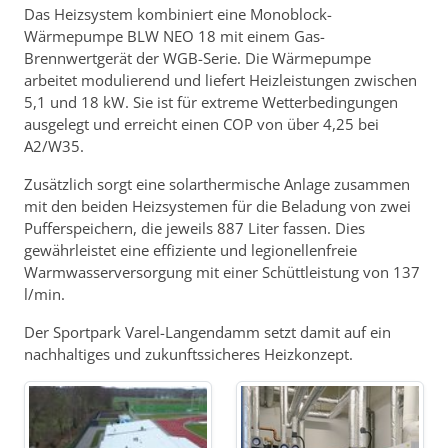
Das Heizsystem kombiniert eine Monoblock-
Wärmepumpe BLW NEO 18 mit einem Gas-
Brennwertgerät der WGB-Serie. Die Wärmepumpe
arbeitet modulierend und liefert Heizleistungen zwischen
5,1 und 18 kW. Sie ist für extreme Wetterbedingungen
ausgelegt und erreicht einen COP von über 4,25 bei
A2/W35.
Zusätzlich sorgt eine solarthermische Anlage zusammen
mit den beiden Heizsystemen für die Beladung von zwei
Pufferspeichern, die jeweils 887 Liter fassen. Dies
gewährleistet eine effiziente und legionellenfreie
Warmwasserversorgung mit einer Schüttleistung von 137
l/min.
Der Sportpark Varel-Langendamm setzt damit auf ein
nachhaltiges und zukunftssicheres Heizkonzept.