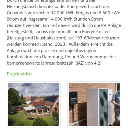
Durch die Renovierungsmaßnahmen und den
Heizungstausch konnte so der Energieverbrauch des
Gebäudes von vorher 34.000 kWh Erdgas und 6.500 kWh
Strom auf insgesamt 14.000 kWh Stunden Strom
reduziert werden. Ein Teil davon wird durch die PV-Anlage
bereitgestellt, sodass die monatlichen Energiekosten
(Heizung und Haushaltsstrom) auf 197 €/Monat reduziert
werden konnten (Stand: 2023). Außerdem erreicht die
Anlage durch die präzise und objektbezogene
Kombination von Dämmung, PV und Wärmepumpe die
bemerkenswerte Jahresarbeitszahl (JAZ) von 4,2!
Projektvideo