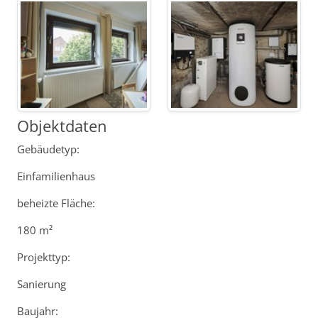
Objektdaten
Gebäudetyp:
Einfamilienhaus
beheizte Fläche:
180 m²
Projekttyp:
Sanierung
Baujahr: