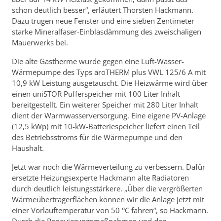
schon deutlich besser“, erläutert Thorsten Hackmann.
Dazu trugen neue Fenster und eine sieben Zentimeter
starke Mineralfaser-Einblasdämmung des zweischaligen
Mauerwerks bei.
Die alte Gastherme wurde gegen eine Luft-Wasser-
Wärmepumpe des Typs aroTHERM plus VWL 125/6 A mit
10,9 kW Leistung ausgetauscht. Die Heizwärme wird über
einen uniSTOR Pufferspeicher mit 100 Liter Inhalt
bereitgestellt. Ein weiterer Speicher mit 280 Liter Inhalt
dient der Warmwasserversorgung. Eine eigene PV-Anlage
(12,5 kWp) mit 10-kW-Batteriespeicher liefert einen Teil
des Betriebsstroms für die Wärmepumpe und den
Haushalt.
Jetzt war noch die Wärmeverteilung zu verbessern. Dafür
ersetzte Heizungsexperte Hackmann alte Radiatoren
durch deutlich leistungsstärkere. „Über die vergrößerten
Wärmeübertragerflächen können wir die Anlage jetzt mit
einer Vorlauftemperatur von 50 °C fahren“, so Hackmann.