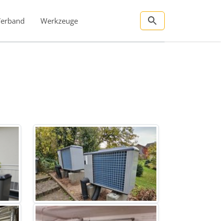
Verband
Werkzeuge