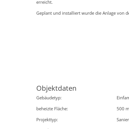
erreicht.
Geplant und installiert wurde die Anlage von 
Objektdaten
Gebäudetyp:
Einfa
beheizte Fläche:
500 m
Projekttyp:
Sanie