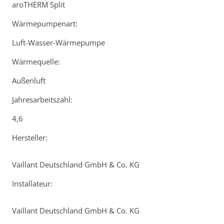
aroTHERM Split
Wärmepumpenart:
Luft-Wasser-Wärmepumpe
Wärmequelle:
Außenluft
Jahresarbeitszahl:
4,6
Hersteller:
Vaillant Deutschland GmbH & Co. KG
Installateur:
Vaillant Deutschland GmbH & Co. KG