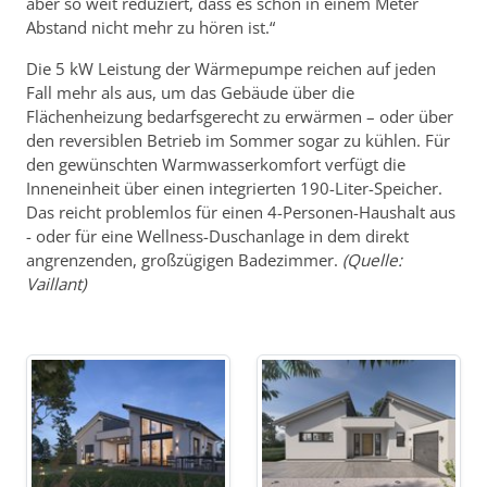
aber so weit reduziert, dass es schon in einem Meter
Abstand nicht mehr zu hören ist.“
Die 5 kW Leistung der Wärmepumpe reichen auf jeden
Fall mehr als aus, um das Gebäude über die
Flächenheizung bedarfsgerecht zu erwärmen – oder über
den reversiblen Betrieb im Sommer sogar zu kühlen. Für
den gewünschten Warmwasserkomfort verfügt die
Inneneinheit über einen integrierten 190-Liter-Speicher.
Das reicht problemlos für einen 4-Personen-Haushalt aus
- oder für eine Wellness-Duschanlage in dem direkt
angrenzenden, großzügigen Badezimmer.
(Quelle:
Vaillant)