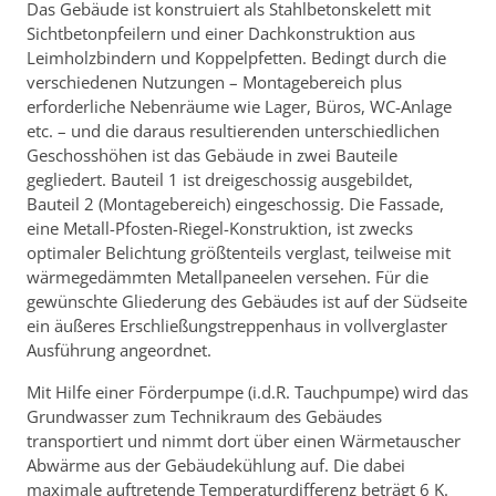
Das Gebäude ist konstruiert als Stahlbetonskelett mit
Sichtbetonpfeilern und einer Dachkonstruktion aus
Leimholzbindern und Koppelpfetten. Bedingt durch die
verschiedenen Nutzungen – Montagebereich plus
erforderliche Nebenräume wie Lager, Büros, WC-Anlage
etc. – und die daraus resultierenden unterschiedlichen
Geschosshöhen ist das Gebäude in zwei Bauteile
gegliedert. Bauteil 1 ist dreigeschossig ausgebildet,
Bauteil 2 (Montagebereich) eingeschossig. Die Fassade,
eine Metall-Pfosten-Riegel-Konstruktion, ist zwecks
optimaler Belichtung größtenteils verglast, teilweise mit
wärmegedämmten Metallpaneelen versehen. Für die
gewünschte Gliederung des Gebäudes ist auf der Südseite
ein äußeres Erschließungstreppenhaus in vollverglaster
Ausführung angeordnet.
Mit Hilfe einer Förderpumpe (i.d.R. Tauchpumpe) wird das
Grundwasser zum Technikraum des Gebäudes
transportiert und nimmt dort über einen Wärmetauscher
Abwärme aus der Gebäudekühlung auf. Die dabei
maximale auftretende Temperaturdifferenz beträgt 6 K.